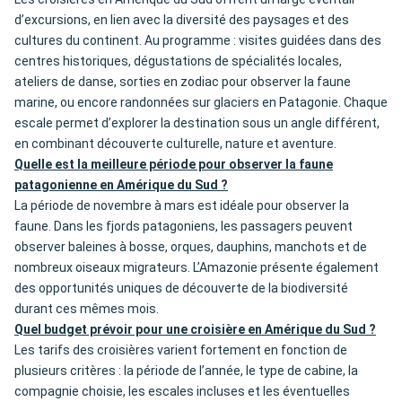
d’excursions, en lien avec la diversité des paysages et des
cultures du continent. Au programme : visites guidées dans des
centres historiques, dégustations de spécialités locales,
ateliers de danse, sorties en zodiac pour observer la faune
marine, ou encore randonnées sur glaciers en Patagonie. Chaque
escale permet d’explorer la destination sous un angle différent,
en combinant découverte culturelle, nature et aventure.
Quelle est la meilleure période pour observer la faune
patagonienne en Amérique du Sud ?
La période de novembre à mars est idéale pour observer la
faune. Dans les fjords patagoniens, les passagers peuvent
observer baleines à bosse, orques, dauphins, manchots et de
nombreux oiseaux migrateurs. L’Amazonie présente également
des opportunités uniques de découverte de la biodiversité
durant ces mêmes mois.
Quel budget prévoir pour une croisière en Amérique du Sud ?
Les tarifs des croisières varient fortement en fonction de
plusieurs critères : la période de l’année, le type de cabine, la
compagnie choisie, les escales incluses et les éventuelles