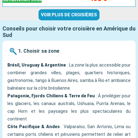
Surclassement inclus
VOIR PLUS DE CROISIÈRES
Conseils pour choisir votre croisière en Amérique du
Sud
1. Choisir sa zone
Brésil, Uruguay & Argentine
: La zone la plus accessible pour
combiner grandes villes, plages, quartiers historiques,
gastronomie, tango à Buenos Aires, samba à Rio et ambiance
balnéaire sur la côte brésilienne.
Patagonie, Fjords Chiliens & Terre de Feu
: À privilégier pour
les glaciers, les canaux australs, Ushuaïa, Punta Arenas, le
cap Horn et les paysages les plus spectaculaires du
continent.
Côte Pacifique & Andes
: Valparaíso, San Antonio, Lima ou
certains ports chiliens et péruviens permettent de relier art