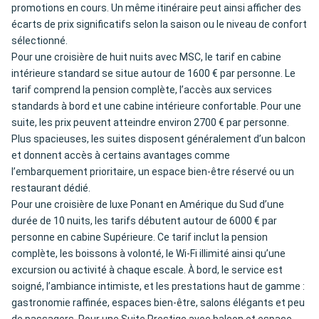
promotions en cours. Un même itinéraire peut ainsi afficher des
écarts de prix significatifs selon la saison ou le niveau de confort
sélectionné.
Pour une croisière de huit nuits avec MSC, le tarif en cabine
intérieure standard se situe autour de 1600 € par personne. Le
tarif comprend la pension complète, l’accès aux services
standards à bord et une cabine intérieure confortable. Pour une
suite, les prix peuvent atteindre environ 2700 € par personne.
Plus spacieuses, les suites disposent généralement d’un balcon
et donnent accès à certains avantages comme
l’embarquement prioritaire, un espace bien‑être réservé ou un
restaurant dédié.
Pour une croisière de luxe Ponant en Amérique du Sud d’une
durée de 10 nuits, les tarifs débutent autour de 6000 € par
personne en cabine Supérieure. Ce tarif inclut la pension
complète, les boissons à volonté, le Wi-Fi illimité ainsi qu’une
excursion ou activité à chaque escale. À bord, le service est
soigné, l’ambiance intimiste, et les prestations haut de gamme :
gastronomie raffinée, espaces bien-être, salons élégants et peu