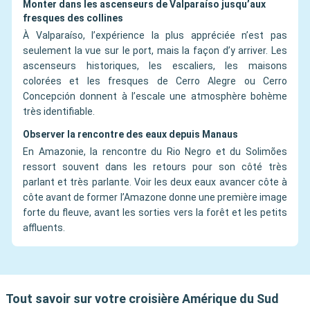
Monter dans les ascenseurs de Valparaíso jusqu’aux
fresques des collines
À Valparaíso, l’expérience la plus appréciée n’est pas
seulement la vue sur le port, mais la façon d’y arriver. Les
ascenseurs historiques, les escaliers, les maisons
colorées et les fresques de Cerro Alegre ou Cerro
Concepción donnent à l’escale une atmosphère bohème
très identifiable.
Observer la rencontre des eaux depuis Manaus
En Amazonie, la rencontre du Rio Negro et du Solimões
ressort souvent dans les retours pour son côté très
parlant et très parlante. Voir les deux eaux avancer côte à
côte avant de former l’Amazone donne une première image
forte du fleuve, avant les sorties vers la forêt et les petits
affluents.
Tout savoir sur votre croisière Amérique du Sud