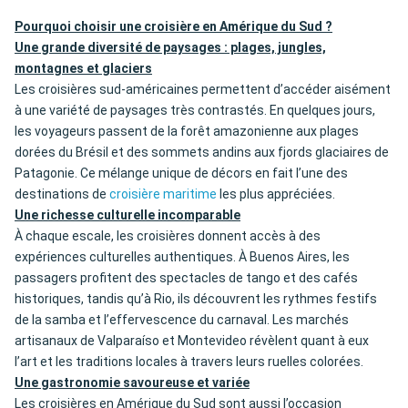
Pourquoi choisir une croisière en Amérique du Sud ?
Une grande diversité de paysages : plages, jungles,
montagnes et glaciers
Les croisières sud-américaines permettent d’accéder aisément
à une variété de paysages très contrastés. En quelques jours,
les voyageurs passent de la forêt amazonienne aux plages
dorées du Brésil et des sommets andins aux fjords glaciaires de
Patagonie. Ce mélange unique de décors en fait l’une des
destinations de
croisière maritime
les plus appréciées.
Une richesse culturelle incomparable
À chaque escale, les croisières donnent accès à des
expériences culturelles authentiques. À Buenos Aires, les
passagers profitent des spectacles de tango et des cafés
historiques, tandis qu’à Rio, ils découvrent les rythmes festifs
de la samba et l’effervescence du carnaval. Les marchés
artisanaux de Valparaíso et Montevideo révèlent quant à eux
l’art et les traditions locales à travers leurs ruelles colorées.
Une gastronomie savoureuse et variée
Les croisières en Amérique du Sud sont aussi l’occasion