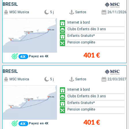
BRÉSIL
MSC Musica
5 j
Santos
26/11/2026
Internet à bord
Clubs Enfants dès 3 ans
Enfants Gratuits*
Pension complète
401 €
Payez en 4X
BRÉSIL
MSC Musica
5 j
Santos
22/03/2027
Internet à bord
Clubs Enfants dès 3 ans
Enfants Gratuits*
Pension complète
401 €
Payez en 4X