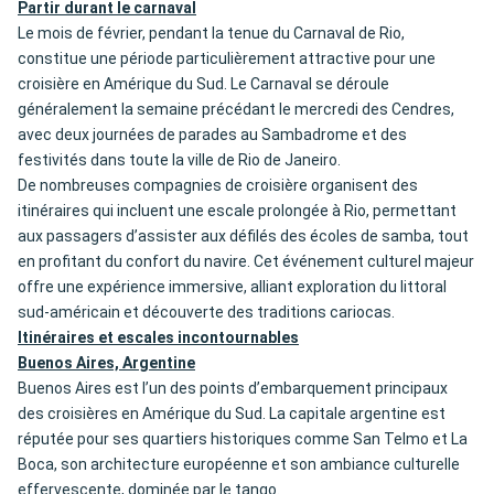
Partir durant le carnaval
Le mois de février, pendant la tenue du Carnaval de Rio,
constitue une période particulièrement attractive pour une
croisière en Amérique du Sud. Le Carnaval se déroule
généralement la semaine précédant le mercredi des Cendres,
avec deux journées de parades au Sambadrome et des
festivités dans toute la ville de Rio de Janeiro.
De nombreuses compagnies de croisière organisent des
itinéraires qui incluent une escale prolongée à Rio, permettant
aux passagers d’assister aux défilés des écoles de samba, tout
en profitant du confort du navire. Cet événement culturel majeur
offre une expérience immersive, alliant exploration du littoral
sud-américain et découverte des traditions cariocas.
Itinéraires et escales incontournables
Buenos Aires, Argentine
Buenos Aires est l’un des points d’embarquement principaux
des croisières en Amérique du Sud. La capitale argentine est
réputée pour ses quartiers historiques comme San Telmo et La
Boca, son architecture européenne et son ambiance culturelle
effervescente, dominée par le tango.