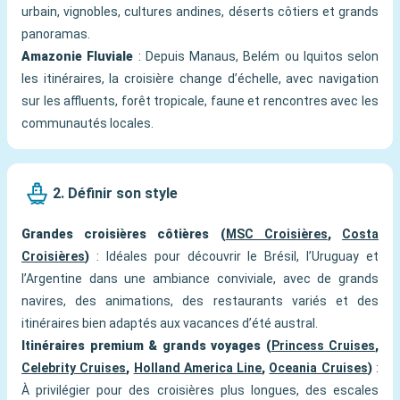
urbain, vignobles, cultures andines, déserts côtiers et grands
panoramas.
Amazonie Fluviale
: Depuis Manaus, Belém ou Iquitos selon
les itinéraires, la croisière change d’échelle, avec navigation
sur les affluents, forêt tropicale, faune et rencontres avec les
communautés locales.
2. Définir son style
Grandes croisières côtières (
MSC Croisières
,
Costa
Croisières
)
: Idéales pour découvrir le Brésil, l’Uruguay et
l’Argentine dans une ambiance conviviale, avec de grands
navires, des animations, des restaurants variés et des
itinéraires bien adaptés aux vacances d’été austral.
Itinéraires premium & grands voyages (
Princess Cruises
,
Celebrity Cruises
,
Holland America Line
,
Oceania Cruises
)
:
À privilégier pour des croisières plus longues, des escales