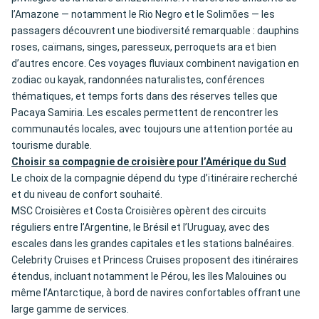
l’Amazone — notamment le Rio Negro et le Solimões — les
passagers découvrent une biodiversité remarquable : dauphins
roses, caïmans, singes, paresseux, perroquets ara et bien
d’autres encore. Ces voyages fluviaux combinent navigation en
zodiac ou kayak, randonnées naturalistes, conférences
thématiques, et temps forts dans des réserves telles que
Pacaya Samiria. Les escales permettent de rencontrer les
communautés locales, avec toujours une attention portée au
tourisme durable.
Choisir sa compagnie de croisière pour l’Amérique du Sud
Le choix de la compagnie dépend du type d’itinéraire recherché
et du niveau de confort souhaité.
MSC Croisières et Costa Croisières opèrent des circuits
réguliers entre l’Argentine, le Brésil et l’Uruguay, avec des
escales dans les grandes capitales et les stations balnéaires.
Celebrity Cruises et Princess Cruises proposent des itinéraires
étendus, incluant notamment le Pérou, les îles Malouines ou
même l’Antarctique, à bord de navires confortables offrant une
large gamme de services.