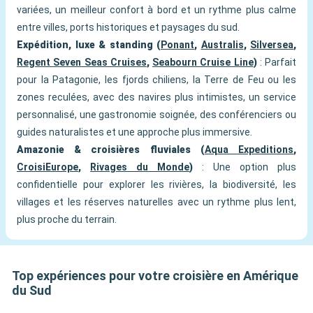
variées, un meilleur confort à bord et un rythme plus calme
entre villes, ports historiques et paysages du sud.
Expédition, luxe & standing (
Ponant
,
Australis
,
Silversea
,
Regent Seven Seas Cruises
,
Seabourn Cruise Line
)
: Parfait
pour la Patagonie, les fjords chiliens, la Terre de Feu ou les
zones reculées, avec des navires plus intimistes, un service
personnalisé, une gastronomie soignée, des conférenciers ou
guides naturalistes et une approche plus immersive.
Amazonie & croisières fluviales (
Aqua Expeditions
,
CroisiEurope
,
Rivages du Monde
)
: Une option plus
confidentielle pour explorer les rivières, la biodiversité, les
villages et les réserves naturelles avec un rythme plus lent,
plus proche du terrain.
Top expériences pour votre croisière en Amérique
du Sud