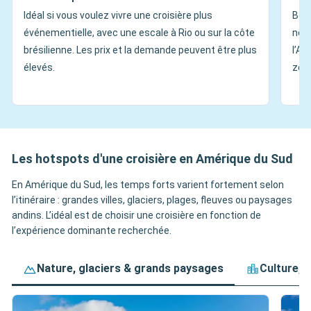
Idéal si vous voulez vivre une croisière plus
Bon 
événementielle, avec une escale à Rio ou sur la côte
nota
brésilienne. Les prix et la demande peuvent être plus
l’Ar
élevés.
zone
Les hotspots d'une croisière en Amérique du Sud
En Amérique du Sud, les temps forts varient fortement selon
l’itinéraire : grandes villes, glaciers, plages, fleuves ou paysages
andins. L’idéal est de choisir une croisière en fonction de
l’expérience dominante recherchée.
Nature, glaciers & grands paysages
Culture, 