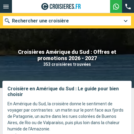
Rechercher une croisière
Croisières Amérique du Sud : Offres et
Nos destinations
promotions 2026 - 2027
353 croisières trouvées
Mois de départ
Ports
Compagnies
Croisière en Amérique du Sud : Le guide pour bien
choisir
Rechercher
En Amérique du Sud, la croisière donne le sentiment de
voyager par contrastes : un matin sur le pont face aux fjords
de Patagonie, un autre dans les rues colorées de Buenos
Aires, de Rio ou de Valparaíso, puis plus loin dans la chaleur
humide de l’Amazonie.