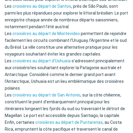
Les
croisières au départ de Santos
, près de São Paulo, sont
parmi les plus répandues pour explorer le littoral brésilien. Le port
enregistre chaque année de nombreux départs saisonniers,
notamment pendant l’été austral.
Les
croisières au départ de Montevideo
permettent de rejoindre
facilement les circuits combinant l’Uruguay, l’Argentine et le sud
du Brésil. La ville constitue une alternative pratique pour les
voyageurs souhaitant éviter les grandes capitales.
Les
croisières au départ d’Ushuaïa
s’adressent principalement
aux croisiéristes souhaitant explorer la Patagonie australe et
Antarctique. Considéré comme le dernier grand port avant
l’Antarctique, Ushuaïa est un lieu emblématique des croisières
polaires.
Les
croisières au départ de San Antonio
, sur la côte chilienne,
constituent le point d’embarquement principal pour les
itinéraires longeant les fjords du sud ou traversant le détroit de
Magellan. Le port est accessible depuis Santiago, la capitale.
Enfin, certaines
croisières au départ de Puntarenas
, au Costa
Rica, empruntent la côte pacifique et traversent le canal de