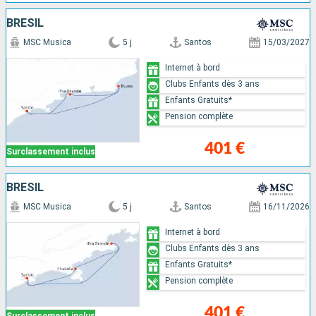
BRÉSIL
MSC Musica
5 j
Santos
15/03/2027
Internet à bord
Clubs Enfants dès 3 ans
Enfants Gratuits*
Pension complète
401 €
Surclassement inclus
BRÉSIL
MSC Musica
5 j
Santos
16/11/2026
Internet à bord
Clubs Enfants dès 3 ans
Enfants Gratuits*
Pension complète
401 €