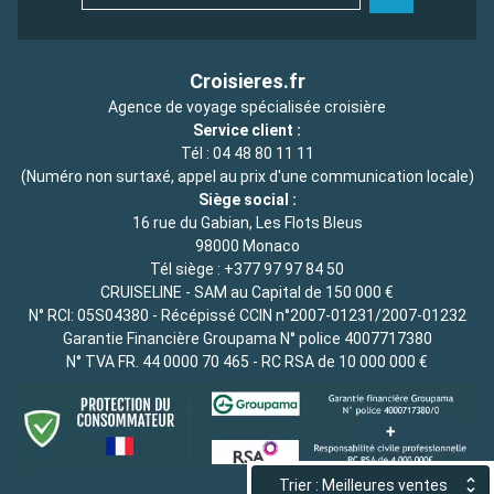
Croisieres.fr
Agence de voyage spécialisée croisière
Service client :
Tél :
04 48 80 11 11
(Numéro non surtaxé, appel au prix d'une communication locale)
Siège social :
16 rue du Gabian, Les Flots Bleus
98000 Monaco
Tél siège :
+377 97 97 84 50
CRUISELINE - SAM au Capital de 150 000 €
N° RCI: 05S04380 - Récépissé CCIN n°2007-01231/2007-01232
Garantie Financière Groupama N° police 4007717380
N° TVA FR. 44 0000 70 465 - RC RSA de 10 000 000 €
Trier : Meilleures ventes