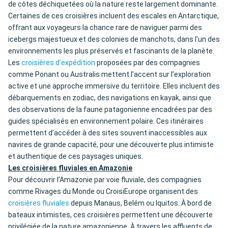
de côtes déchiquetées où la nature reste largement dominante.
Certaines de ces croisières incluent des escales en Antarctique,
offrant aux voyageurs la chance rare de naviguer parmi des
icebergs majestueux et des colonies de manchots, dans l’un des
environnements les plus préservés et fascinants de la planète.
Les
croisières d’expédition
proposées par des compagnies
comme Ponant ou Australis mettent l’accent sur l’exploration
active et une approche immersive du territoire. Elles incluent des
débarquements en zodiac, des navigations en kayak, ainsi que
des observations de la faune patagonienne encadrées par des
guides spécialisés en environnement polaire. Ces itinéraires
permettent d’accéder à des sites souvent inaccessibles aux
navires de grande capacité, pour une découverte plus intimiste
et authentique de ces paysages uniques.
Les croisières fluviales en Amazonie
Pour découvrir l’Amazonie par voie fluviale, des compagnies
comme Rivages du Monde ou CroisiEurope organisent des
croisières fluviales
depuis Manaus, Belém ou Iquitos. À bord de
bateaux intimistes, ces croisières permettent une découverte
privilégiée de la nature amazonienne. À travers les affluents de