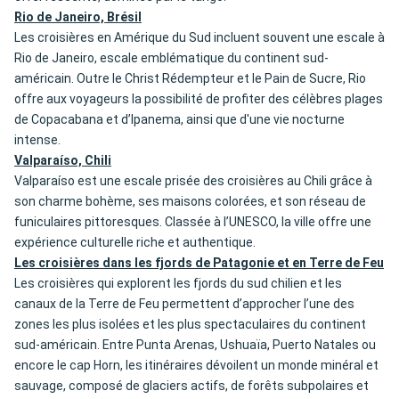
Rio de Janeiro, Brésil
Les croisières en Amérique du Sud incluent souvent une escale à
Rio de Janeiro, escale emblématique du continent sud-
américain. Outre le Christ Rédempteur et le Pain de Sucre, Rio
offre aux voyageurs la possibilité de profiter des célèbres plages
de Copacabana et d’Ipanema, ainsi que d'une vie nocturne
intense.
Valparaíso, Chili
Valparaíso est une escale prisée des croisières au Chili grâce à
son charme bohème, ses maisons colorées, et son réseau de
funiculaires pittoresques. Classée à l’UNESCO, la ville offre une
expérience culturelle riche et authentique.
Les croisières dans les fjords de Patagonie et en Terre de Feu
Les croisières qui explorent les fjords du sud chilien et les
canaux de la Terre de Feu permettent d’approcher l’une des
zones les plus isolées et les plus spectaculaires du continent
sud-américain. Entre Punta Arenas, Ushuaïa, Puerto Natales ou
encore le cap Horn, les itinéraires dévoilent un monde minéral et
sauvage, composé de glaciers actifs, de forêts subpolaires et