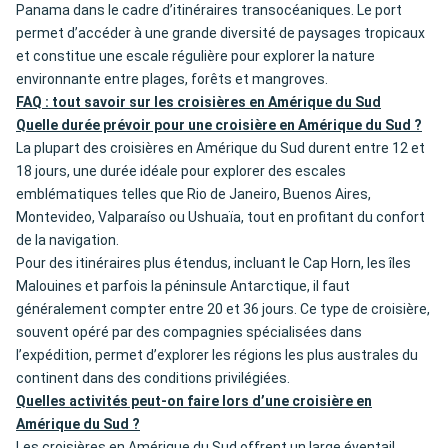
Panama dans le cadre d’itinéraires transocéaniques. Le port
permet d’accéder à une grande diversité de paysages tropicaux
et constitue une escale régulière pour explorer la nature
environnante entre plages, forêts et mangroves.
FAQ : tout savoir sur les croisières en Amérique du Sud
Quelle durée prévoir pour une croisière en Amérique du Sud ?
La plupart des croisières en Amérique du Sud durent entre 12 et
18 jours, une durée idéale pour explorer des escales
emblématiques telles que Rio de Janeiro, Buenos Aires,
Montevideo, Valparaíso ou Ushuaïa, tout en profitant du confort
de la navigation.
Pour des itinéraires plus étendus, incluant le Cap Horn, les îles
Malouines et parfois la péninsule Antarctique, il faut
généralement compter entre 20 et 36 jours. Ce type de croisière,
souvent opéré par des compagnies spécialisées dans
l’expédition, permet d’explorer les régions les plus australes du
continent dans des conditions privilégiées.
Quelles activités peut-on faire lors d’une croisière en
Amérique du Sud ?
Les croisières en Amérique du Sud offrent un large éventail