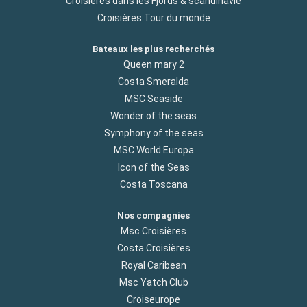
Croisières dans les Fjords & scandinavie
Croisières Tour du monde
Bateaux les plus recherchés
Queen mary 2
Costa Smeralda
MSC Seaside
Wonder of the seas
Symphony of the seas
MSC World Europa
Icon of the Seas
Costa Toscana
Nos compagnies
Msc Croisières
Costa Croisières
Royal Caribean
Msc Yatch Club
Croiseurope