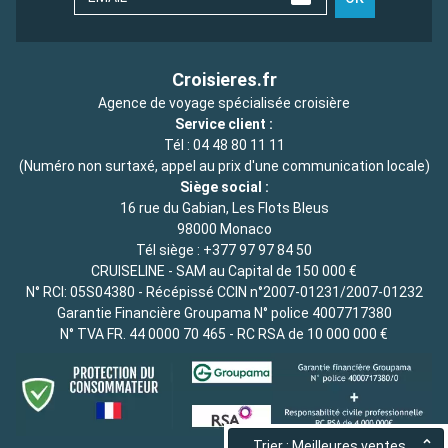
Croisieres.fr
Agence de voyage spécialisée croisière
Service client :
Tél :
04 48 80 11 11
(Numéro non surtaxé, appel au prix d'une communication locale)
Siège social :
16 rue du Gabian, Les Flots Bleus
98000 Monaco
Tél siège :
+377 97 97 84 50
CRUISELINE - SAM au Capital de 150 000 €
N° RCI: 05S04380 - Récépissé CCIN n°2007-01231/2007-01232
Garantie Financière Groupama N° police 4007717380
N° TVA FR. 44 0000 70 465 - RC RSA de 10 000 000 €
Trier : Meilleures ventes