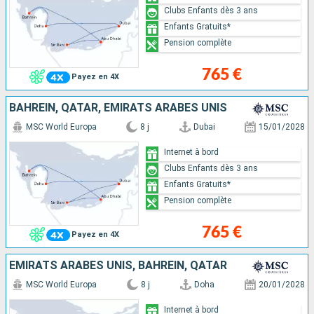
Clubs Enfants dès 3 ans
Enfants Gratuits*
Pension complète
765 €
Payez en 4X
BAHREIN, QATAR, EMIRATS ARABES UNIS
MSC World Europa
8 j
Dubai
15/01/2028
Internet à bord
Clubs Enfants dès 3 ans
Enfants Gratuits*
Pension complète
765 €
Payez en 4X
EMIRATS ARABES UNIS, BAHREIN, QATAR
MSC World Europa
8 j
Doha
20/01/2028
Internet à bord