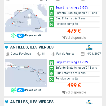
Supplément single à -50%
Enfants Gratuits jusqu'à 18 ans
Club Enfants dès 3 ans
Pension complète
479 €
Payez en 4X
Vol disponible
ANTILLES, ILES VIERGES
Costa Favolosa
8 j
Fort de France
14/01/2027
Supplément single à -50%
Enfants Gratuits jusqu'à 18 ans
Club Enfants dès 3 ans
Pension complète
499 €
Payez en 4X
Vol disponible
ANTILLES, ILES VIERGES