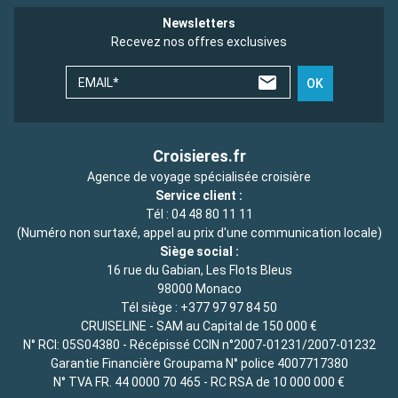
Newsletters
Recevez nos offres exclusives
EMAIL*
OK
Croisieres.fr
Agence de voyage spécialisée croisière
Service client :
Tél :
04 48 80 11 11
(Numéro non surtaxé, appel au prix d'une communication locale)
Siège social :
16 rue du Gabian, Les Flots Bleus
98000 Monaco
Tél siège :
+377 97 97 84 50
CRUISELINE - SAM au Capital de 150 000 €
N° RCI: 05S04380 - Récépissé CCIN n°2007-01231/2007-01232
Garantie Financière Groupama N° police 4007717380
N° TVA FR. 44 0000 70 465 - RC RSA de 10 000 000 €