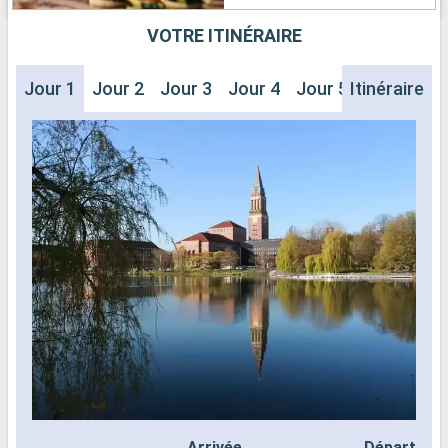
VOTRE ITINÉRAIRE
Jour 1
Jour 2
Jour 3
Jour 4
Jour 5
Itinéraire
Arrivée
Départ