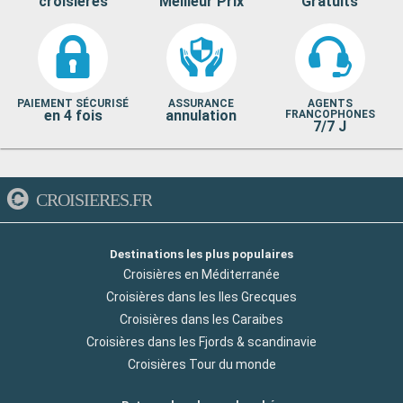
croisières
Meilleur Prix
Gratuits
PAIEMENT SÉCURISÉ
ASSURANCE
AGENTS
en 4 fois
annulation
FRANCOPHONES
7/7 J
CROISIERES.FR
Destinations les plus populaires
Croisières en Méditerranée
Croisières dans les Iles Grecques
Croisières dans les Caraibes
Croisières dans les Fjords & scandinavie
Croisières Tour du monde