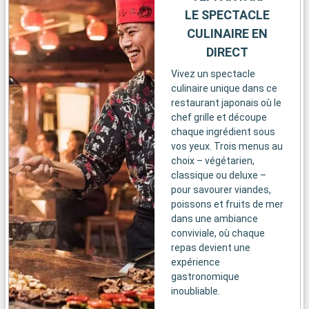
LE SPECTACLE
CULINAIRE EN
DIRECT
Vivez un spectacle
culinaire unique dans ce
restaurant japonais où le
chef grille et découpe
chaque ingrédient sous
vos yeux. Trois menus au
choix – végétarien,
classique ou deluxe –
pour savourer viandes,
poissons et fruits de mer
dans une ambiance
conviviale, où chaque
repas devient une
expérience
gastronomique
inoubliable.