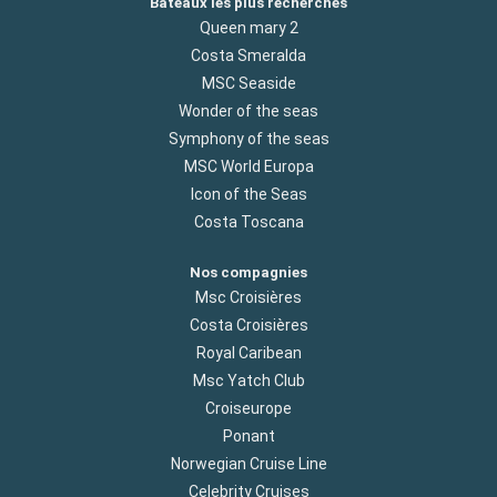
Bateaux les plus recherchés
Queen mary 2
Costa Smeralda
MSC Seaside
Wonder of the seas
Symphony of the seas
MSC World Europa
Icon of the Seas
Costa Toscana
Nos compagnies
Msc Croisières
Costa Croisières
Royal Caribean
Msc Yatch Club
Croiseurope
Ponant
Norwegian Cruise Line
Celebrity Cruises