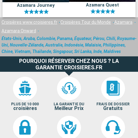
Azamara Quest
Azamara Journey
Croisières www.croisieres.fr
Croisières Tour du Monde
Azamara
Azamara Onward
États-Unis, Aruba, Colombie, Panama, Équateur, Pérou, Chili, Royaume-
Uni, Nouvelle-Zélande, Australie, Indonésie, Malaisie, Philippines,
Chine, Vietnam, Thaïlande, Singapour, Sri Lanka, Inde, Maldives
POURQUOI RÉSERVER CHEZ NOUS ? LA
GARANTIE CROISIERES.FR
PLUS DE 10 000
LA GARANTIE DU
FRAIS DE DOSSIER
croisières
Meilleur Prix
Gratuits