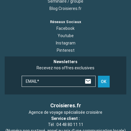
Séminaire / groupe
Blog Croisieres.fr
Réseaux Sociaux
Facebook
Youtube
Instagram
Pinterest
Newsletters
Recevez nos offres exclusives
EMAIL*
OK
Croisieres.fr
Agence de voyage spécialisée croisière
Service client :
Tél :
04 48 80 11 11
(Numéro non surtaxé, appel au prix d'une communication locale)