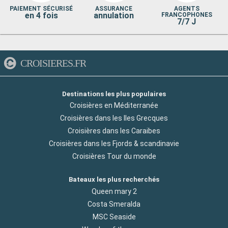
PAIEMENT SÉCURISÉ
ASSURANCE
AGENTS
en 4 fois
annulation
FRANCOPHONES
7/7 J
CROISIERES.FR
Destinations les plus populaires
Croisières en Méditerranée
Croisières dans les Iles Grecques
Croisières dans les Caraibes
Croisières dans les Fjords & scandinavie
Croisières Tour du monde
Bateaux les plus recherchés
Queen mary 2
Costa Smeralda
MSC Seaside