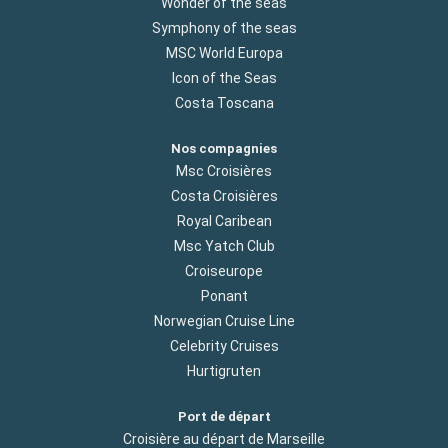
Wonder of the seas
Symphony of the seas
MSC World Europa
Icon of the Seas
Costa Toscana
Nos compagnies
Msc Croisières
Costa Croisières
Royal Caribean
Msc Yatch Club
Croiseurope
Ponant
Norwegian Cruise Line
Celebrity Cruises
Hurtigruten
Port de départ
Croisière au départ de Marseille