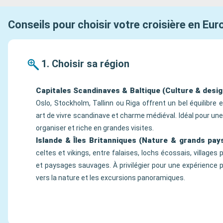
Conseils pour choisir votre croisière en Eu
1. Choisir sa région
Capitales Scandinaves & Baltique (Culture & desig
Oslo, Stockholm, Tallinn ou Riga offrent un bel équilibre
art de vivre scandinave et charme médiéval. Idéal pour une c
organiser et riche en grandes visites.
Islande & Îles Britanniques (Nature & grands pay
celtes et vikings, entre falaises, lochs écossais, villages
et paysages sauvages. À privilégier pour une expérience 
vers la nature et les excursions panoramiques.