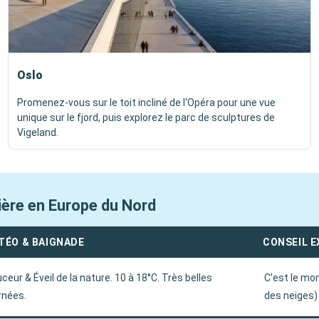
Oslo
Promenez-vous sur le toit incliné de l'Opéra pour une vue
unique sur le fjord, puis explorez le parc de sculptures de
Vigeland.
sière en Europe du Nord
TÉO & BAIGNADE
CONSEIL 
ceur & Éveil de la nature. 10 à 18°C. Très belles
C'est le mo
rnées.
des neiges)