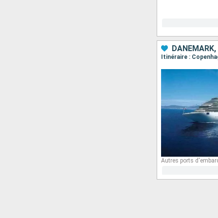
DANEMARK,
Itinéraire : Copenha
Autres ports d'embar