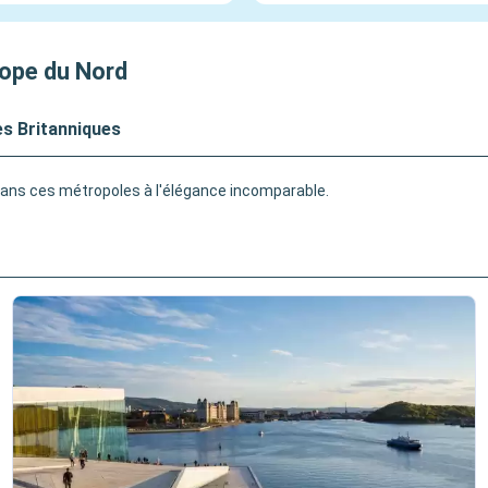
rope du Nord
les Britanniques
nt dans ces métropoles à l'élégance incomparable.