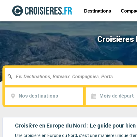
Destinations
Compa
Croisières 
Nos destinations
Mois de départ
Croisière en Europe du Nord : Le guide pour bien 
Une croisière en Europe du Nord, c’est une manière unique d’enc