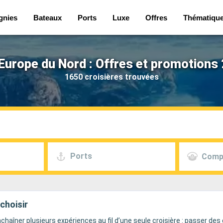
gnies
Bateaux
Ports
Luxe
Offres
Thématiqu
Europe du Nord : Offres et promotions
1650 croisières trouvées
Ports
Comp
choisir
haîner plusieurs expériences au fil d’une seule croisière : passer des