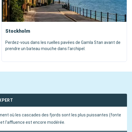
Stockholm
Perdez-vous dans les ruelles pavées de Gamla Stan avant de
prendre un bateau mouche dans l'archipel.
EXPERT
ment où les cascades des fjords sont les plus puissantes (fonte
 et l'affluence est encore modérée.