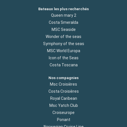
Bateaux les plus recherchés
Queen mary 2
Costa Smeralda
MSC Seaside
Wonder of the seas
Symphony of the seas
MSC World Europa
Icon of the Seas
Costa Toscana
Nos compagnies
Msc Croisières
Costa Croisières
Royal Caribean
Msc Yatch Club
Croiseurope
Ponant
Norwegian Cruise Line