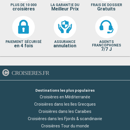
PLUS DE 10 000
LA GARANTIE DU
FRAIS DE DOSSIER
croisières
Meilleur Prix
Gratuits
PAIEMENT SÉCURISÉ
ASSURANCE
AGENTS
en 4 fois
annulation
FRANCOPHONES
7/7 J
CROISIERES.FR
Destinations les plus populaires
Croisières en Méditerranée
Croisières dans les Iles Grecques
Croisières dans les Caraibes
Croisières dans les Fjords & scandinavie
Croisières Tour du monde