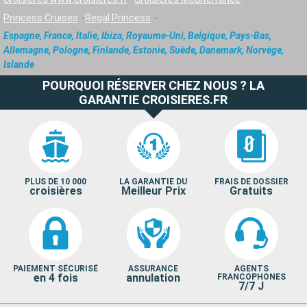
Princess Cruises
Regal Princess
Espagne, France, Italie, Ibiza, Royaume-Uni, Belgique, Pays-Bas,
Allemagne, Pologne, Finlande, Estonie, Suède, Danemark, Norvège,
Islande
POURQUOI RÉSERVER CHEZ NOUS ? LA
GARANTIE CROISIERES.FR
PLUS DE 10 000
LA GARANTIE DU
FRAIS DE DOSSIER
croisières
Meilleur Prix
Gratuits
PAIEMENT SÉCURISÉ
ASSURANCE
AGENTS
en 4 fois
annulation
FRANCOPHONES
7/7 J