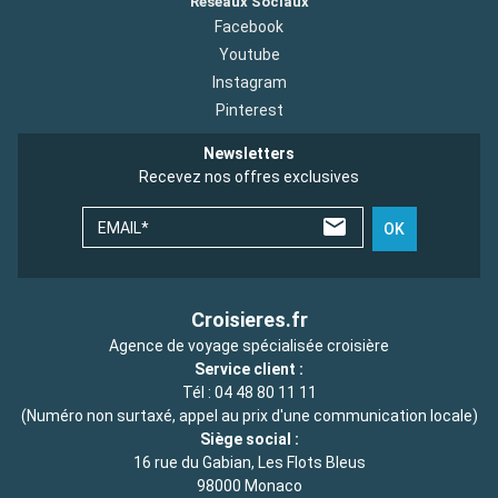
Réseaux Sociaux
Facebook
Youtube
Instagram
Pinterest
Newsletters
Recevez nos offres exclusives
EMAIL*
OK
Croisieres.fr
Agence de voyage spécialisée croisière
Service client :
Tél :
04 48 80 11 11
(Numéro non surtaxé, appel au prix d'une communication locale)
Siège social :
16 rue du Gabian, Les Flots Bleus
98000 Monaco