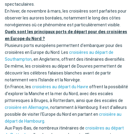
spectaculaires.
En hiver, de novembre à mars, les croisières sont parfaites pour
observer les aurores boréales, notamment le long des côtes
norvégiennes où ce phénomène est particulièrement visible.
Quels sont les principaux ports de départ pour des croisières
en Europe du Nord ?
Plusieurs ports européens permettent d'embarquer pour des
croisières en Europe du Nord. Les
croisières au départ de
Southampton
, en Angleterre, offrent des itinéraires diversifiés.
De même, les croisières au départ de Douvres permettent de
découvrir les célèbres falaises blanches avant de partir
notamment vers l'Islande et la Norvège.
En France, les
croisières au départ du Havre
offrent la possibilité
d’explorer la Manche et la mer du Nord, avec des escales
pittoresques à Bruges, à Rotterdam, ainsi que des escales de
croisière en Allemagne
, notamment à Hambourg. Il est d'ailleurs
possible de visiter l'Europe du Nord en partant en
croisière au
départ de Hambourg
.
Aux Pays-Bas, de nombreux itinéraires de
croisières au départ