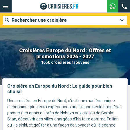
Rechercher une croisière
Croisières Europe du Nord : Offres et
Nos destinations
promotions 2026 - 2027
1650 croisières trouvées
Mois de départ
Ports
Compagnies
Croisière en Europe du Nord : Le guide pour bien
choisir
Rechercher
Une croisière en Europe du Nord, c’est une manière unique
d’enchaîner plusieurs expériences au fil d’une seule croisière :
passer des quais colorés de Nyhavn aux ruelles de Gamla
Stan, découvrir des villes chargées d’histoire comme Tallinn
ou Helsinki, et goûter à une façon de voyager où l’élégance