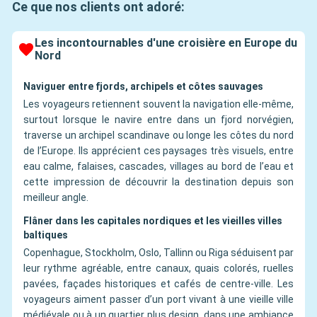
Ce que nos clients ont adoré:
Les incontournables d'une croisière en Europe du
Nord
Naviguer entre fjords, archipels et côtes sauvages
Les voyageurs retiennent souvent la navigation elle-même,
surtout lorsque le navire entre dans un fjord norvégien,
traverse un archipel scandinave ou longe les côtes du nord
de l’Europe. Ils apprécient ces paysages très visuels, entre
eau calme, falaises, cascades, villages au bord de l’eau et
cette impression de découvrir la destination depuis son
meilleur angle.
Flâner dans les capitales nordiques et les vieilles villes
baltiques
Copenhague, Stockholm, Oslo, Tallinn ou Riga séduisent par
leur rythme agréable, entre canaux, quais colorés, ruelles
pavées, façades historiques et cafés de centre-ville. Les
voyageurs aiment passer d’un port vivant à une vieille ville
médiévale ou à un quartier plus design, dans une ambiance