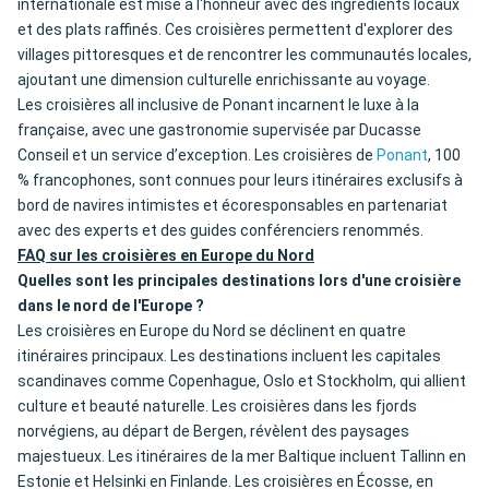
internationale est mise à l'honneur avec des ingrédients locaux
et des plats raffinés. Ces croisières permettent d'explorer des
villages pittoresques et de rencontrer les communautés locales,
ajoutant une dimension culturelle enrichissante au voyage.
Les croisières all inclusive de Ponant incarnent le luxe à la
française, avec une gastronomie supervisée par Ducasse
Conseil et un service d’exception. Les croisières de
Ponant
, 100
% francophones, sont connues pour leurs itinéraires exclusifs à
bord de navires intimistes et écoresponsables en partenariat
avec des experts et des guides conférenciers renommés.
FAQ sur les croisières en Europe du Nord
Quelles sont les principales destinations lors d'une croisière
dans le nord de l'Europe ?
Les croisières en Europe du Nord se déclinent en quatre
itinéraires principaux. Les destinations incluent les capitales
scandinaves comme Copenhague, Oslo et Stockholm, qui allient
culture et beauté naturelle. Les croisières dans les fjords
norvégiens, au départ de Bergen, révèlent des paysages
majestueux. Les itinéraires de la mer Baltique incluent Tallinn en
Estonie et Helsinki en Finlande. Les croisières en Écosse, en