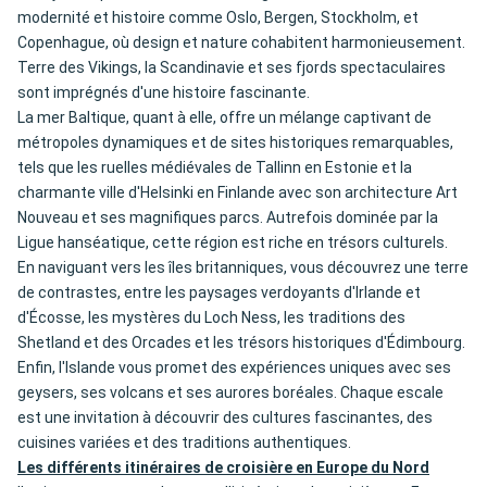
modernité et histoire comme Oslo, Bergen, Stockholm, et
Copenhague, où design et nature cohabitent harmonieusement.
Terre des Vikings, la Scandinavie et ses fjords spectaculaires
sont imprégnés d'une histoire fascinante.
La mer Baltique, quant à elle, offre un mélange captivant de
métropoles dynamiques et de sites historiques remarquables,
tels que les ruelles médiévales de Tallinn en Estonie et la
charmante ville d'Helsinki en Finlande avec son architecture Art
Nouveau et ses magnifiques parcs. Autrefois dominée par la
Ligue hanséatique, cette région est riche en trésors culturels.
En naviguant vers les îles britanniques, vous découvrez une terre
de contrastes, entre les paysages verdoyants d'Irlande et
d'Écosse, les mystères du Loch Ness, les traditions des
Shetland et des Orcades et les trésors historiques d'Édimbourg.
Enfin, l'Islande vous promet des expériences uniques avec ses
geysers, ses volcans et ses aurores boréales. Chaque escale
est une invitation à découvrir des cultures fascinantes, des
cuisines variées et des traditions authentiques.
Les différents itinéraires de croisière en Europe du Nord