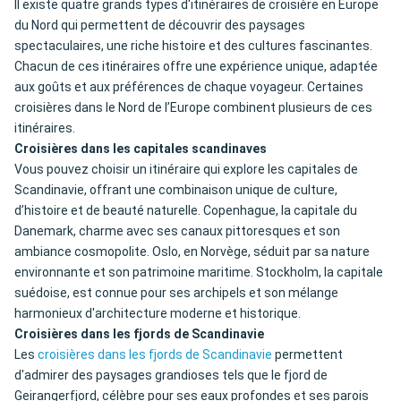
Il existe quatre grands types d'itinéraires de croisière en Europe
du Nord qui permettent de découvrir des paysages
spectaculaires, une riche histoire et des cultures fascinantes.
Chacun de ces itinéraires offre une expérience unique, adaptée
aux goûts et aux préférences de chaque voyageur. Certaines
croisières dans le Nord de l’Europe combinent plusieurs de ces
itinéraires.
Croisières dans les capitales scandinaves
Vous pouvez choisir un itinéraire qui explore les capitales de
Scandinavie, offrant une combinaison unique de culture,
d’histoire et de beauté naturelle. Copenhague, la capitale du
Danemark, charme avec ses canaux pittoresques et son
ambiance cosmopolite. Oslo, en Norvège, séduit par sa nature
environnante et son patrimoine maritime. Stockholm, la capitale
suédoise, est connue pour ses archipels et son mélange
harmonieux d'architecture moderne et historique.
Croisières dans les fjords de Scandinavie
Les
croisières dans les fjords de Scandinavie
permettent
d'admirer des paysages grandioses tels que le fjord de
Geirangerfjord, célèbre pour ses eaux profondes et ses parois