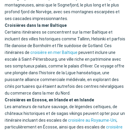
montagneuses, ainsi que le Sognefjord, le plus long et le plus
profond fjord de Norvège, avec ses montagnes escarpées et
ses cascades impressionnantes.
Croisières dans la mer Baltique
Certains itinéraires se concentrent sur la mer Baltique et
incluent des villes historiques comme Tallinn, Helsinki et parfois
l’île danoise de Bornholm et l’île suédoise de Gotland. Ces
itinéraires de
croisière en mer Baltique
peuvent inclure une
escale à Saint-Pétersbourg, une ville riche en patrimoine avec
ses somptueux palais, comme le palais d'Hiver. Ce voyage offre
une plongée dans l'histoire de la Ligue hanséatique, une
puissante alliance commerciale médiévale, en explorant des
cités portuaires qui étaient autrefois des centres névralgiques
du commerce dans la mer du Nord.
Croisières en Ecosse, en Irlande et en Islande
Les amateurs de nature sauvage, de légendes celtiques, de
châteaux historiques et de sagas vikings peuvent opter pour un
itinéraire incluant des escales de
croisière au Royaume-Uni
,
particulièrement en Écosse, ainsi que des escales de
croisière