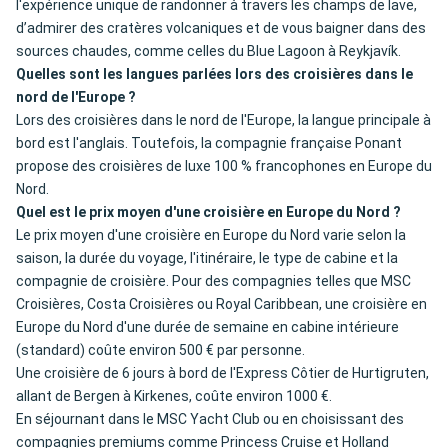
l'expérience unique de randonner à travers les champs de lave,
d’admirer des cratères volcaniques et de vous baigner dans des
sources chaudes, comme celles du Blue Lagoon à Reykjavík.
Quelles sont les langues parlées lors des croisières dans le
nord de l'Europe ?
Lors des croisières dans le nord de l'Europe, la langue principale à
bord est l'anglais. Toutefois, la compagnie française Ponant
propose des croisières de luxe 100 % francophones en Europe du
Nord.
Quel est le prix moyen d'une croisière en Europe du Nord ?
Le prix moyen d'une croisière en Europe du Nord varie selon la
saison, la durée du voyage, l'itinéraire, le type de cabine et la
compagnie de croisière. Pour des compagnies telles que MSC
Croisières, Costa Croisières ou Royal Caribbean, une croisière en
Europe du Nord d'une durée de semaine en cabine intérieure
(standard) coûte environ 500 € par personne.
Une croisière de 6 jours à bord de l'Express Côtier de Hurtigruten,
allant de Bergen à Kirkenes, coûte environ 1000 €.
En séjournant dans le MSC Yacht Club ou en choisissant des
compagnies premiums comme Princess Cruise et Holland