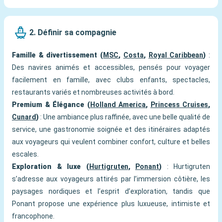
2. Définir sa compagnie
Famille & divertissement (
MSC
,
Costa
,
Royal Caribbean
)
:
Des navires animés et accessibles, pensés pour voyager
facilement en famille, avec clubs enfants, spectacles,
restaurants variés et nombreuses activités à bord.
Premium & Élégance (
Holland America
,
Princess Cruises
,
Cunard
)
: Une ambiance plus raffinée, avec une belle qualité de
service, une gastronomie soignée et des itinéraires adaptés
aux voyageurs qui veulent combiner confort, culture et belles
escales.
Exploration & luxe (
Hurtigruten
,
Ponant
)
: Hurtigruten
s’adresse aux voyageurs attirés par l’immersion côtière, les
paysages nordiques et l’esprit d’exploration, tandis que
Ponant propose une expérience plus luxueuse, intimiste et
francophone.