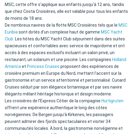
MSC, cette offre s'applique aux enfants jusqu'à 12 ans, tandis
que chez Costa Croisières, elle est valable pour tous les enfants
de moins de 18 ans.
De nombreux navires de la flotte MSC Croisières tels que le
MSC
Euribia
sont dotés d’un complexe haut de gamme
MSC Yacht
Club
. Les hôtes du MSC Yacht Club séjournent dans des suites
spacieuses et confortables avec service de majordome et ont
accès à des espaces exclusifs incluant un salon privé, un
restaurant, un solarium et une piscine. Les compagnies
Holland
America
et
Princess Cruises
proposent des expériences de
croisière premium en Europe du Nord, mettant l'accent sur la
gastronomie et un service attentionné et personnalisé. Cunard
Cruises séduit par son élégance britannique et par ses navire
élégants mêlant héritage historique et design moderne.
Les croisières de l’Express Côtier de la compagnie
Hurtigruten
offrent une expérience authentique le long des côtes
norvégiennes. De Bergen jusqu'à Kirkenes, les passagers
peuvent admirer des fjords spectaculaires et visiter 34
communautés locales. À bord, la gastronomie norvégienne et