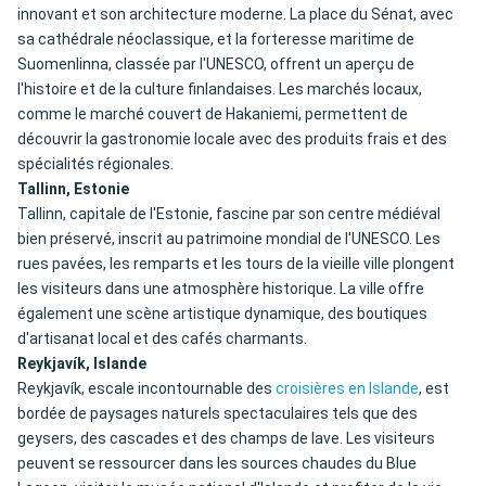
innovant et son architecture moderne. La place du Sénat, avec
sa cathédrale néoclassique, et la forteresse maritime de
Suomenlinna, classée par l'UNESCO, offrent un aperçu de
l'histoire et de la culture finlandaises. Les marchés locaux,
comme le marché couvert de Hakaniemi, permettent de
découvrir la gastronomie locale avec des produits frais et des
spécialités régionales.
Tallinn, Estonie
Tallinn, capitale de l'Estonie, fascine par son centre médiéval
bien préservé, inscrit au patrimoine mondial de l'UNESCO. Les
rues pavées, les remparts et les tours de la vieille ville plongent
les visiteurs dans une atmosphère historique. La ville offre
également une scène artistique dynamique, des boutiques
d'artisanat local et des cafés charmants.
Reykjavík, Islande
Reykjavík, escale incontournable des
croisières en Islande
, est
bordée de paysages naturels spectaculaires tels que des
geysers, des cascades et des champs de lave. Les visiteurs
peuvent se ressourcer dans les sources chaudes du Blue