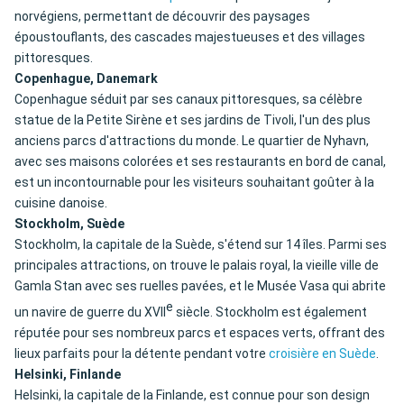
norvégiens, permettant de découvrir des paysages
époustouflants, des cascades majestueuses et des villages
pittoresques.
Copenhague, Danemark
Copenhague séduit par ses canaux pittoresques, sa célèbre
statue de la Petite Sirène et ses jardins de Tivoli, l'un des plus
anciens parcs d'attractions du monde. Le quartier de Nyhavn,
avec ses maisons colorées et ses restaurants en bord de canal,
est un incontournable pour les visiteurs souhaitant goûter à la
cuisine danoise.
Stockholm, Suède
Stockholm, la capitale de la Suède, s'étend sur 14 îles. Parmi ses
principales attractions, on trouve le palais royal, la vieille ville de
Gamla Stan avec ses ruelles pavées, et le Musée Vasa qui abrite
e
un navire de guerre du XVII
siècle. Stockholm est également
réputée pour ses nombreux parcs et espaces verts, offrant des
lieux parfaits pour la détente pendant votre
croisière en Suède
.
Helsinki, Finlande
Helsinki, la capitale de la Finlande, est connue pour son design