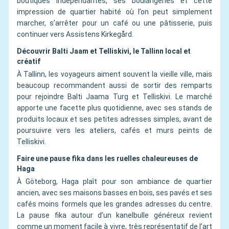
boutiques indépendantes, ses boulangeries et cette
impression de quartier habité où l’on peut simplement
marcher, s’arrêter pour un café ou une pâtisserie, puis
continuer vers Assistens Kirkegård.
Découvrir Balti Jaam et Telliskivi, le Tallinn local et
créatif
À Tallinn, les voyageurs aiment souvent la vieille ville, mais
beaucoup recommandent aussi de sortir des remparts
pour rejoindre Balti Jaama Turg et Telliskivi. Le marché
apporte une facette plus quotidienne, avec ses stands de
produits locaux et ses petites adresses simples, avant de
poursuivre vers les ateliers, cafés et murs peints de
Telliskivi.
Faire une pause fika dans les ruelles chaleureuses de
Haga
À Göteborg, Haga plaît pour son ambiance de quartier
ancien, avec ses maisons basses en bois, ses pavés et ses
cafés moins formels que les grandes adresses du centre.
La pause fika autour d’un kanelbulle généreux revient
comme un moment facile à vivre, très représentatif de l’art