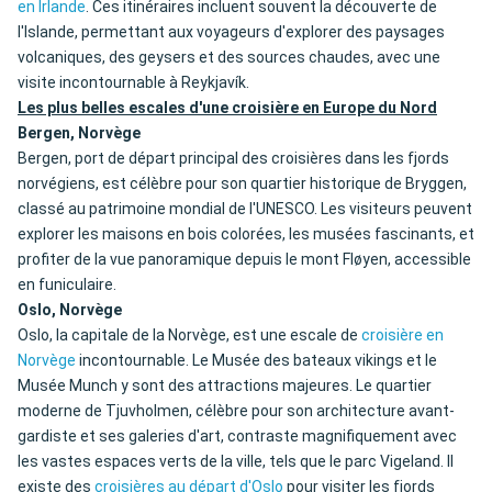
en Irlande
. Ces itinéraires incluent souvent la découverte de
l'Islande, permettant aux voyageurs d'explorer des paysages
volcaniques, des geysers et des sources chaudes, avec une
visite incontournable à Reykjavík.
Les plus belles escales d'une croisière en Europe du Nord
Bergen, Norvège
Bergen, port de départ principal des croisières dans les fjords
norvégiens, est célèbre pour son quartier historique de Bryggen,
classé au patrimoine mondial de l'UNESCO. Les visiteurs peuvent
explorer les maisons en bois colorées, les musées fascinants, et
profiter de la vue panoramique depuis le mont Fløyen, accessible
en funiculaire.
Oslo, Norvège
Oslo, la capitale de la Norvège, est une escale de
croisière en
Norvège
incontournable. Le Musée des bateaux vikings et le
Musée Munch y sont des attractions majeures. Le quartier
moderne de Tjuvholmen, célèbre pour son architecture avant-
gardiste et ses galeries d'art, contraste magnifiquement avec
les vastes espaces verts de la ville, tels que le parc Vigeland. Il
existe des
croisières au départ d'Oslo
pour visiter les fjords