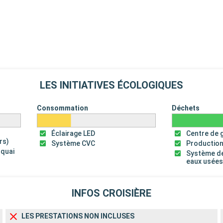
LES INITIATIVES ÉCOLOGIQUES
Consommation
Déchets
Éclairage LED
Centre de 
rs)
Système CVC
Production
 quai
Système de
eaux usée
INFOS CROISIÈRE
LES PRESTATIONS NON INCLUSES