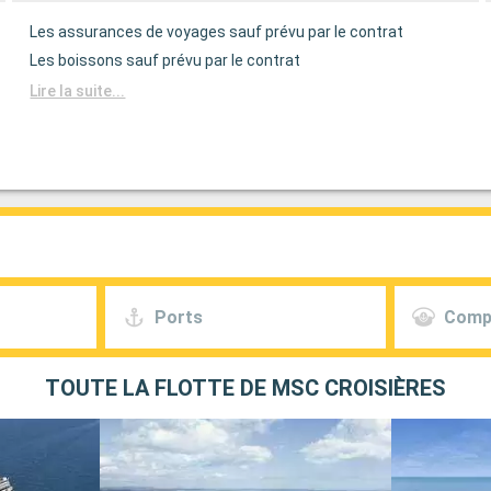
Les assurances de voyages sauf prévu par le contrat
Les boissons sauf prévu par le contrat
Lire la suite...
Ports
Comp
TOUTE LA FLOTTE DE MSC CROISIÈRES