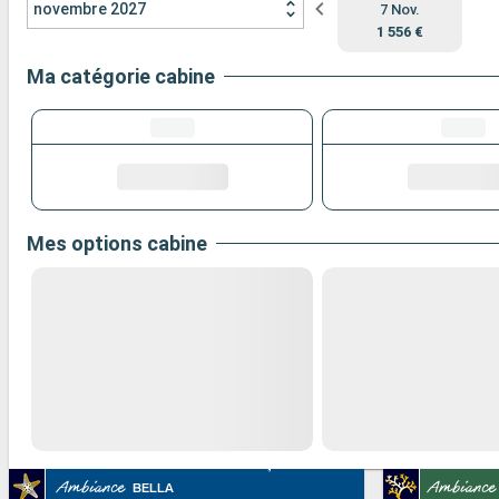
novembre 2027
7 Nov.
1 556 €
Ma catégorie cabine
Mes options cabine