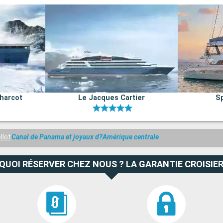
harcot
Le Jacques Cartier
Sp
llot
Canal de Panama et joyaux d?Amérique centrale
QUOI RÉSERVER CHEZ NOUS ? LA GARANTIE CROISIER