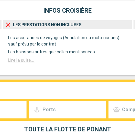
INFOS CROISIÈRE
LES PRESTATIONS NON INCLUSES
Les assurances de voyages (Annulation ou multi-risques)
sauf prévu par le contrat
Les boissons autres que celles mentionnées
Lire la suite...
Ports
Comp
TOUTE LA FLOTTE DE PONANT