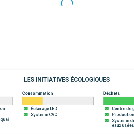
LES INITIATIVES ÉCOLOGIQUES
Consommation
Déchets
ion
Éclairage LED
Centre de 
Système CVC
Production
 quai
Système de
eaux usée