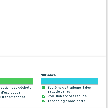
Nuisance
gestion des déchets
Système de traitement des
eaux de ballast
 d'eau douce
Pollution sonore réduite
 traitement des
s
Technologie sans ancre