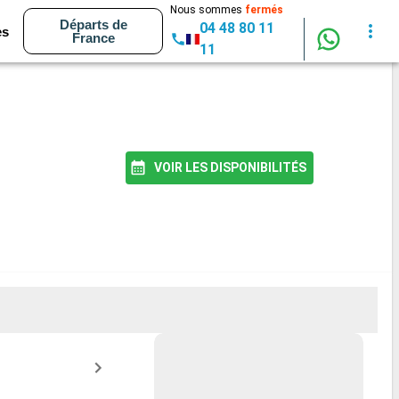
Nous sommes
fermés
Départs de
04 48 80 11
es
France
11
VOIR LES DISPONIBILITÉS