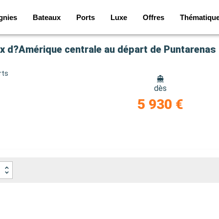
gnies
Bateaux
Ports
Luxe
Offres
Thématiqu
aux d?Amérique centrale au départ de Puntarenas
rts
dès
5 930 €