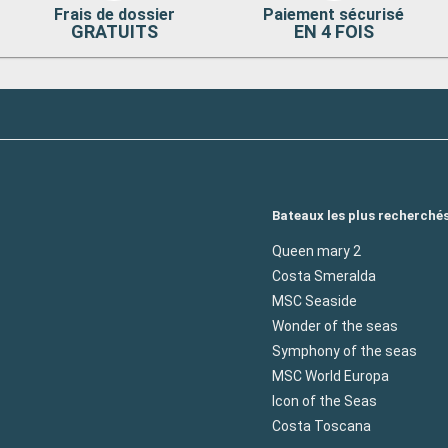
Frais de dossier
Paiement sécurisé
GRATUITS
EN 4 FOIS
Bateaux les plus recherché
Queen mary 2
Costa Smeralda
MSC Seaside
Wonder of the seas
Symphony of the seas
MSC World Europa
Icon of the Seas
Costa Toscana