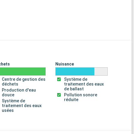
chets
Nuisance
Centre de gestion des
Système de
déchets
traitement des eaux
de ballast
Production d'eau
douce
Pollution sonore
réduite
Système de
traitement des eaux
usées