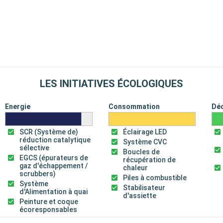
LES INITIATIVES ÉCOLOGIQUES
Energie
Consommation
Dé
SCR (Système de)
Éclairage LED
réduction catalytique
Système CVC
sélective
Boucles de
EGCS (épurateurs de
récupération de
gaz d'échappement /
chaleur
scrubbers)
Piles à combustible
Système
Stabilisateur
d'Alimentation à quai
d'assiette
Peinture et coque
écoresponsables