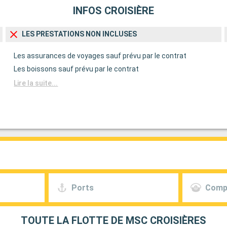
INFOS CROISIÈRE
LES PRESTATIONS NON INCLUSES
Les assurances de voyages sauf prévu par le contrat
Les boissons sauf prévu par le contrat
Lire la suite...
Ports
Comp
TOUTE LA FLOTTE DE MSC CROISIÈRES