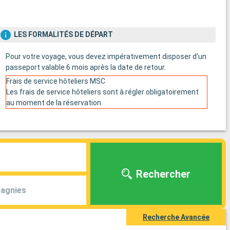
LES FORMALITÉS DE DÉPART
Pour votre voyage, vous devez impérativement disposer d'un
passeport valable 6 mois après la date de retour.
Frais de service hôteliers MSC
Les frais de service hôteliers sont à régler obligatoirement
au moment de la réservation.
Rechercher
agnies
Recherche Avancée