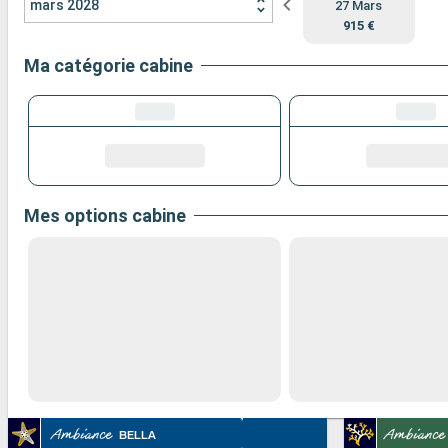
mars 2028
27 Mars
915 €
Ma catégorie cabine
Mes options cabine