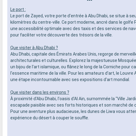
---
Le port :
Le port de Zayed, votre porte d'entrée à Abu Dhabi, se situe à s
kilomètres du centre-ville. Ce port moderne, ancré dans le golfe 
une accessibilité optimale avec des taxis et des services de nav
pour faciliter votre découverte des trésors de la ville.
Que visiter à Abu Dhabi ?
Abu Dhabi, capitale des Émirats Arabes Unis, regorge de merveill
architecturales et culturelles. Explorez la majestueuse Mosqué
un bijou de l'art islamique, ou flânez le long de la Corniche pour c
l'essence maritime de la ville. Pour les amateurs d'art, le Louvre
une étape incontournable avec ses expositions d'art mondial.
Que visiter dans les environs ?
À proximité d'Abu Dhabi, l'oasis d'Al Ain, surnommée la "Ville Jardi
escapade paisible avec ses forts historiques et son marché de
Pour une aventure plus audacieuse, les dunes de Liwa vous atte
expérience du désert à couper le souffle.