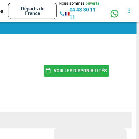
Nous sommes
ouverts
Départs de
04 48 80 11
es
France
11
VOIR LES DISPONIBILITÉS