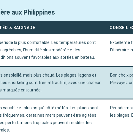
ière aux Philippines
TÉO & BAIGNADE
CONSEIL 
période la plus confortable. Les températures sont
Excellente f
s agréables, l’humidité plus modérée et les
l’itinéraire
ditions souvent favorables aux sorties en bateau.
s ensoleillé, mais plus chaud. Les plages, lagons et
Bon choix po
ties snorkeling sont très attractifs, avec une chaleur
Prévoyez un
s marquée en journée.
s variable et plus risqué côté météo. Les pluies sont
Période moi
s fréquentes, certaines mers peuvent être agitées
les plages. 
les perturbations tropicales peuvent modifier les
ales.