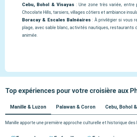
Cebu, Bohol & Visayas
: Une zone très variée, entre p
Chocolate Hills, tarsiers, villages côtiers et ambiance insulai
Boracay & Escales Balnéaires
: À privilégier si vous
plage, avec sable blanc, activités nautiques, restaurants
animée.
Top expériences pour votre croisière aux Ph
Manille & Luzon
Palawan & Coron
Cebu, Bohol &
Manille apporte une première approche culturelle et historique des P