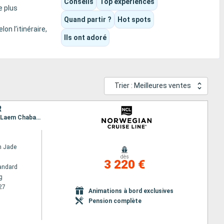
Conseils
Top expériences
e plus
Quand partir ?
Hot spots
on l’itinéraire,
Ils ont adoré
Trier : Meilleures ventes
R
Itinéraire : Hong Kong, Coron, Boracay, Puerto Princesa, Kota Kinabalu, Muara, Ho Chi Minh-Ville, Laem Chabang, Ko Samui, Singapour
n Jade
dès
3 220 €
andard
g
27
Animations à bord exclusives
Pension complète