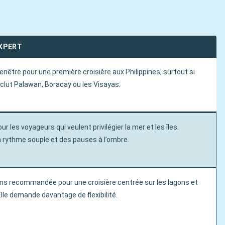
EXPERT
enêtre pour une première croisière aux Philippines, surtout si
 inclut Palawan, Boracay ou les Visayas.
ur les voyageurs qui veulent privilégier la mer et les îles.
 rythme souple et des pauses à l’ombre.
ns recommandée pour une croisière centrée sur les lagons et
Elle demande davantage de flexibilité.