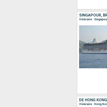
SINGAPOUR, BR
Itinéraire : Singapo
DE HONG KONG
Itinéraire : Hong Ko