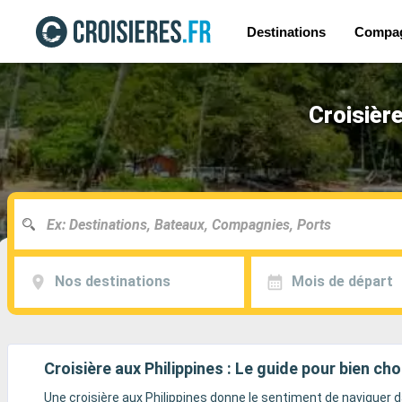
Destinations
Compa
Croisière
Nos destinations
Mois de départ
Croisière aux Philippines : Le guide pour bien cho
Une croisière aux Philippines donne le sentiment de naviguer 