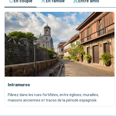
En couple
En famille
Entre amis
Intramuros
Flânez dans les rues fortifiées, entre églises, murailles,
maisons anciennes et traces de la période espagnole.