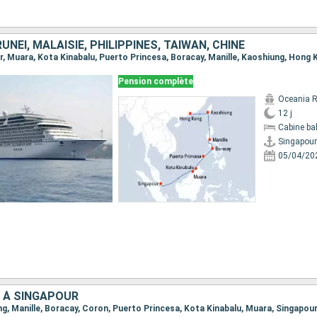
UNEI, MALAISIE, PHILIPPINES, TAÏWAN, CHINE
ur, Muara, Kota Kinabalu, Puerto Princesa, Boracay, Manille, Kaoshiung, Hong
Pension complète
Oceania R
12 j
Cabine ba
Singapour
05/04/20
 À SINGAPOUR
ng, Manille, Boracay, Coron, Puerto Princesa, Kota Kinabalu, Muara, Singapou