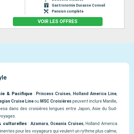
Gastronomie Ducasse Conseil
Pension complète
VOIR LES OFFRES
yle
sie & Pacifique
:
Princess Cruises
,
Holland America Line
,
gian Cruise Line
ou
MSC Croisières
peuvent inclure Manille,
esa dans des croisières longues entre Japon, Asie du Sud-
 voyages.
 culturelles
:
Azamara
,
Oceania Cruises
, Holland America
inentes pour les voyageurs qui veulent un rythme plus calme,