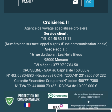
EMAIL*
OK
Croisieres.fr
Agence de voyage spécialisée croisière
Service client :
Tél :
04 48 80 11 11
(Numéro non surtaxé, appel au prix d'une communication locale)
Siège social :
16 rue du Gabian, Les Flots Bleus
98000 Monaco
Tél siège :
+377 97 97 84 50
CRUISELINE - SAM au Capital de 150 000 €
N° RCI: 05S04380 - Récépissé CCIN n°2007-01231/2007-01232
Garantie Financière Groupama N° police 4007717380
N° TVA FR. 44 0000 70 465 - RC RSA de 10 000 000 €