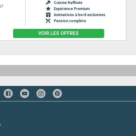
Cuisine Raffinée
27
Expérience Premium
Animations à bord exclusives
Pension complète
VOIR LES OFFRES
s