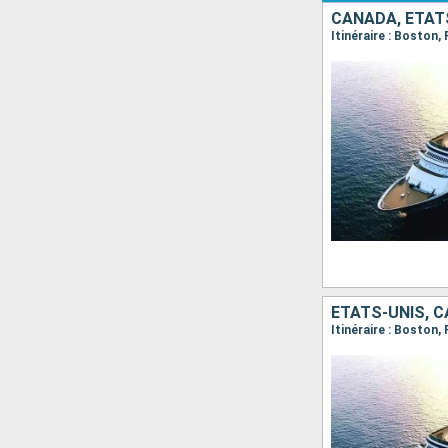
CANADA, ÉTAT
ÉTATS-UNIS, 
Itinéraire : Boston