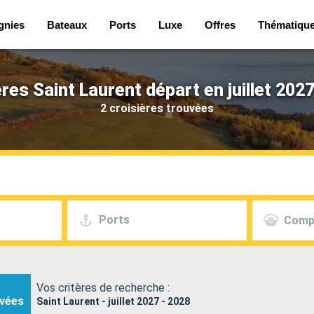
gnies
Bateaux
Ports
Luxe
Offres
Thématiqu
res Saint Laurent départ en juillet 202
2 croisières trouvées
Ports
Comp
Vos critères de recherche :
vées
Saint Laurent - juillet 2027 - 2028