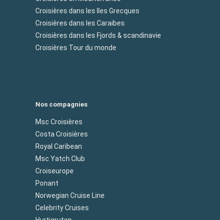
Croisières dans les Iles Grecques
Croisières dans les Caraibes
Croisières dans les Fjords & scandinavie
Croisières Tour du monde
Nos compagnies
Msc Croisières
Costa Croisières
Royal Caribean
Msc Yatch Club
Croiseurope
Ponant
Norwegian Cruise Line
Celebrity Cruises
Hurtigruten