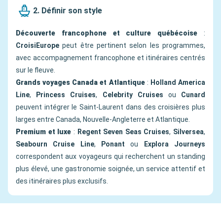
2. Définir son style
Découverte francophone et culture québécoise
:
CroisiEurope
peut être pertinent selon les programmes,
avec accompagnement francophone et itinéraires centrés
sur le fleuve.
Grands voyages Canada et Atlantique
:
Holland America
Line
,
Princess Cruises
,
Celebrity Cruises
ou
Cunard
peuvent intégrer le Saint-Laurent dans des croisières plus
larges entre Canada, Nouvelle-Angleterre et Atlantique.
Premium et luxe
:
Regent Seven Seas Cruises
,
Silversea
,
Seabourn Cruise Line
,
Ponant
ou
Explora Journeys
correspondent aux voyageurs qui recherchent un standing
plus élevé, une gastronomie soignée, un service attentif et
des itinéraires plus exclusifs.