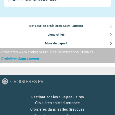
profondément lié au territoire.
Bateaux de croisières Saint Laurent
Liens utiles
Mois de départ
Croisières www.croisieres.fr
Nos Destinations Fluviales
Croisières Saint Laurent
CROISIERES.FR
Destinations les plus populaires
Croisières en Méditerranée
Croisières dans les Iles Grecques