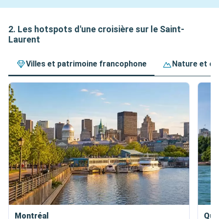
2. Les hotspots d'une croisière sur le Saint-
Laurent
Villes et patrimoine francophone
Nature et ob
Montréal
Qué