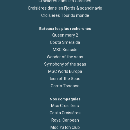
Croisières dans les Caraibes
Croisières dans les Fjords & scandinavie
Croisières Tour du monde
Bateaux les plus recherchés
Queen mary 2
Costa Smeralda
MSC Seaside
Wonder of the seas
Symphony of the seas
MSC World Europa
Icon of the Seas
Costa Toscana
Nos compagnies
Msc Croisières
Costa Croisières
Royal Caribean
Msc Yatch Club