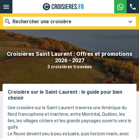
Rechercher une croisière
Croisières Saint Laurent : Offres et promotions
Nos destinations
2026 - 2027
3 croisières trouvées
Mois de départ
Ports
Compagnies
Croisière sur le Saint-Laurent : le guide pour bien
choisir
Rechercher
Une croisière sur le Saint-Laurent traverse une Amérique du
Nord francophone et maritime, entre Montréal, Québec, les
îles, les villages côtiers et les grands paysages ouverts vers le
golfe.
Le fleuve devient peu à peu estuaire, puis horizon marin, avec