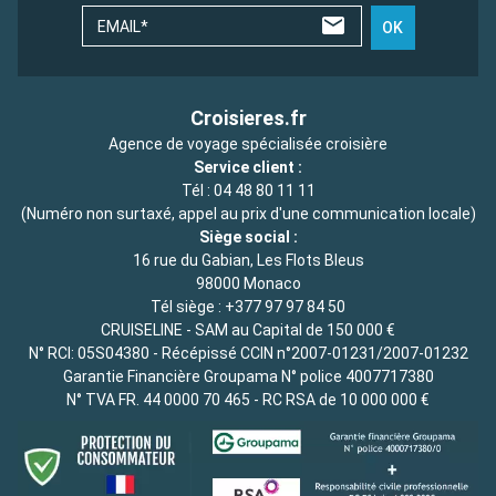
EMAIL*
OK
Croisieres.fr
Agence de voyage spécialisée croisière
Service client :
Tél :
04 48 80 11 11
(Numéro non surtaxé, appel au prix d'une communication locale)
Siège social :
16 rue du Gabian, Les Flots Bleus
98000 Monaco
Tél siège :
+377 97 97 84 50
CRUISELINE - SAM au Capital de 150 000 €
N° RCI: 05S04380 - Récépissé CCIN n°2007-01231/2007-01232
Garantie Financière Groupama N° police 4007717380
N° TVA FR. 44 0000 70 465 - RC RSA de 10 000 000 €