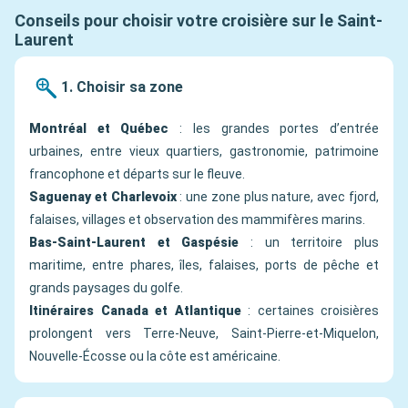
Conseils pour choisir votre croisière sur le Saint-
Laurent
1. Choisir sa zone
Montréal et Québec
: les grandes portes d’entrée
urbaines, entre vieux quartiers, gastronomie, patrimoine
francophone et départs sur le fleuve.
Saguenay et Charlevoix
: une zone plus nature, avec fjord,
falaises, villages et observation des mammifères marins.
Bas-Saint-Laurent et Gaspésie
: un territoire plus
maritime, entre phares, îles, falaises, ports de pêche et
grands paysages du golfe.
Itinéraires Canada et Atlantique
: certaines croisières
prolongent vers Terre-Neuve, Saint-Pierre-et-Miquelon,
Nouvelle-Écosse ou la côte est américaine.