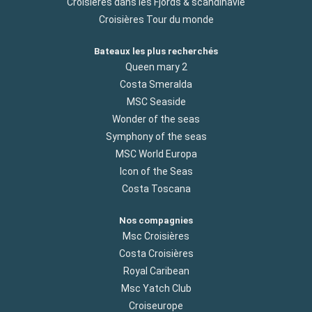
Croisières dans les Fjords & scandinavie
Croisières Tour du monde
Bateaux les plus recherchés
Queen mary 2
Costa Smeralda
MSC Seaside
Wonder of the seas
Symphony of the seas
MSC World Europa
Icon of the Seas
Costa Toscana
Nos compagnies
Msc Croisières
Costa Croisières
Royal Caribean
Msc Yatch Club
Croiseurope