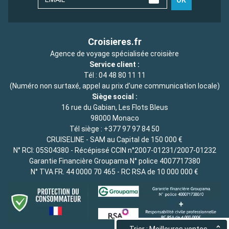
OK
Croisieres.fr
Agence de voyage spécialisée croisière
Service client :
Tél :
04 48 80 11 11
(Numéro non surtaxé, appel au prix d'une communication locale)
Siège social :
16 rue du Gabian, Les Flots Bleus
98000 Monaco
Tél siège :
+377 97 97 84 50
CRUISELINE - SAM au Capital de 150 000 €
N° RCI: 05S04380 - Récépissé CCIN n°2007-01231/2007-01232
Garantie Financière Groupama N° police 4007717380
N° TVA FR. 44 0000 70 465 - RC RSA de 10 000 000 €
Trier : Meilleures ventes