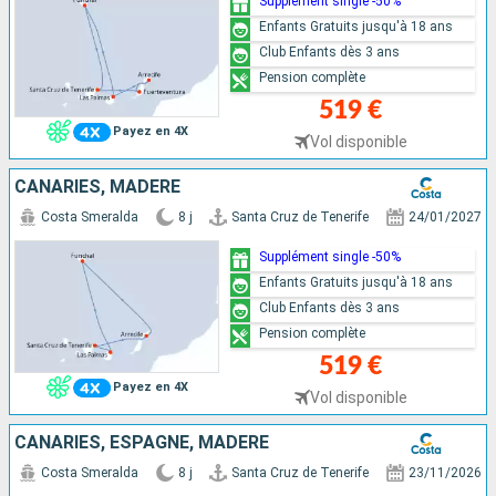
Supplément single -50%
Enfants Gratuits jusqu'à 18 ans
Club Enfants dès 3 ans
Pension complète
519 €
Payez en 4X
Vol disponible
CANARIES, MADÈRE
Costa Smeralda
8 j
Santa Cruz de Tenerife
24/01/2027
Supplément single -50%
Enfants Gratuits jusqu'à 18 ans
Club Enfants dès 3 ans
Pension complète
519 €
Payez en 4X
Vol disponible
CANARIES, ESPAGNE, MADÈRE
Costa Smeralda
8 j
Santa Cruz de Tenerife
23/11/2026