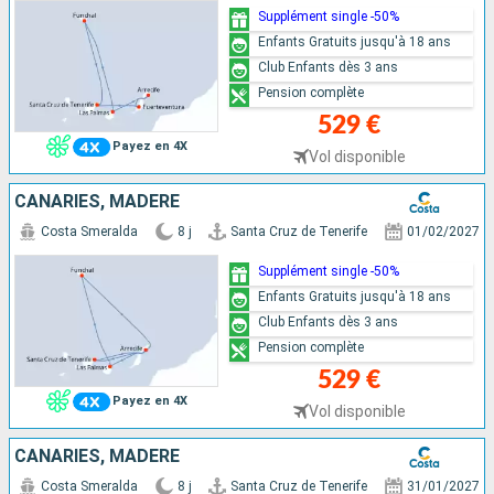
Supplément single -50%
Enfants Gratuits jusqu'à 18 ans
Club Enfants dès 3 ans
Pension complète
529 €
Payez en 4X
Vol disponible
CANARIES, MADÈRE
Costa Smeralda
8 j
Santa Cruz de Tenerife
01/02/2027
Supplément single -50%
Enfants Gratuits jusqu'à 18 ans
Club Enfants dès 3 ans
Pension complète
529 €
Payez en 4X
Vol disponible
CANARIES, MADÈRE
Costa Smeralda
8 j
Santa Cruz de Tenerife
31/01/2027