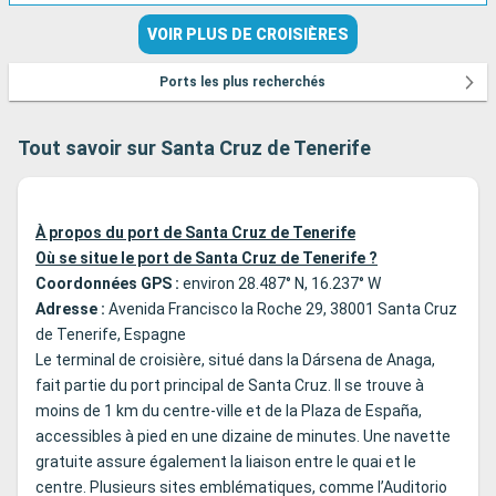
VOIR PLUS DE CROISIÈRES
Ports les plus recherchés
Tout savoir sur Santa Cruz de Tenerife
À propos du port de Santa Cruz de Tenerife
Où se situe le port de Santa Cruz de Tenerife ?
Coordonnées GPS :
environ 28.487° N, 16.237° W
Adresse :
Avenida Francisco la Roche 29, 38001 Santa Cruz
de Tenerife, Espagne
Le terminal de croisière, situé dans la Dársena de Anaga,
fait partie du port principal de Santa Cruz. Il se trouve à
moins de 1 km du centre-ville et de la Plaza de España,
accessibles à pied en une dizaine de minutes. Une navette
gratuite assure également la liaison entre le quai et le
centre. Plusieurs sites emblématiques, comme l’Auditorio