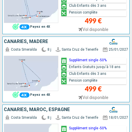
Club Enfants dès 3 ans
Pension complète
499 €
Payez en 4X
Vol disponible
CANARIES, MADÈRE
Costa Smeralda
8 j
Santa Cruz de Tenerife
25/01/2027
Supplément single -50%
Enfants Gratuits jusqu'à 18 ans
Club Enfants dès 3 ans
Pension complète
499 €
Payez en 4X
Vol disponible
CANARIES, MAROC, ESPAGNE
Costa Smeralda
8 j
Santa Cruz de Tenerife
18/01/2027
Supplément single -50%