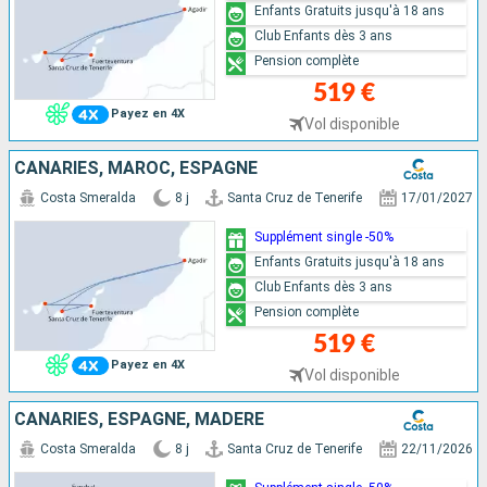
Enfants Gratuits jusqu'à 18 ans
Club Enfants dès 3 ans
Pension complète
519 €
Payez en 4X
Vol disponible
CANARIES, MAROC, ESPAGNE
Costa Smeralda
8 j
Santa Cruz de Tenerife
17/01/2027
Supplément single -50%
Enfants Gratuits jusqu'à 18 ans
Club Enfants dès 3 ans
Pension complète
519 €
Payez en 4X
Vol disponible
CANARIES, ESPAGNE, MADÈRE
Costa Smeralda
8 j
Santa Cruz de Tenerife
22/11/2026