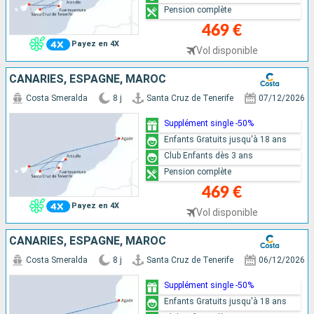
Pension complète
469 €
Payez en 4X
Vol disponible
CANARIES, ESPAGNE, MAROC
Costa Smeralda
8 j
Santa Cruz de Tenerife
07/12/2026
Supplément single -50%
Enfants Gratuits jusqu'à 18 ans
Club Enfants dès 3 ans
Pension complète
469 €
Payez en 4X
Vol disponible
CANARIES, ESPAGNE, MAROC
Costa Smeralda
8 j
Santa Cruz de Tenerife
06/12/2026
Supplément single -50%
Enfants Gratuits jusqu'à 18 ans