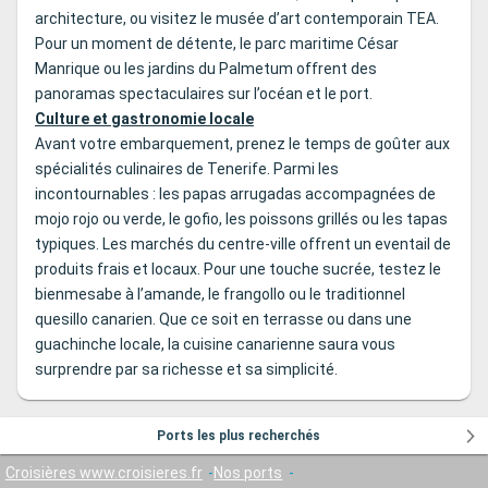
architecture, ou visitez le musée d’art contemporain TEA.
Pour un moment de détente, le parc maritime César
Manrique ou les jardins du Palmetum offrent des
panoramas spectaculaires sur l’océan et le port.
Culture et gastronomie locale
Avant votre embarquement, prenez le temps de goûter aux
spécialités culinaires de Tenerife. Parmi les
incontournables : les papas arrugadas accompagnées de
mojo rojo ou verde, le gofio, les poissons grillés ou les tapas
typiques. Les marchés du centre-ville offrent un eventail de
produits frais et locaux. Pour une touche sucrée, testez le
bienmesabe à l’amande, le frangollo ou le traditionnel
quesillo canarien. Que ce soit en terrasse ou dans une
guachinche locale, la cuisine canarienne saura vous
surprendre par sa richesse et sa simplicité.
Ports les plus recherchés
Croisières www.croisieres.fr
Nos ports