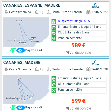
CANARIES, ESPAGNE, MADÈRE
Costa Smeralda
8 j
Santa Cruz de Tenerife
07/02/2027
Supplément single -50%
Enfants Gratuits jusqu'à 18 ans
Club Enfants dès 3 ans
Pension complète
589 €
Payez en 4X
Vol disponible
CANARIES, MADÈRE
Costa Smeralda
8 j
Santa Cruz de Tenerife
16/01/2028
Enfants Gratuits jusqu'à 18 ans
Club Enfants dès 3 ans
Pension complète
599 €
Payez en 4X
Vol disponible