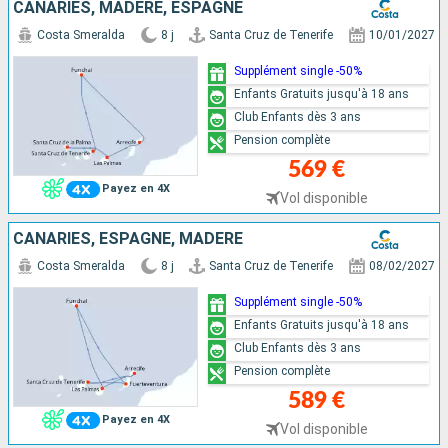
CANARIES, MADÈRE, ESPAGNE
Costa Smeralda
8 j
Santa Cruz de Tenerife
10/01/2027
Supplément single -50%
Enfants Gratuits jusqu'à 18 ans
Club Enfants dès 3 ans
Pension complète
569 €
Payez en 4X
Vol disponible
CANARIES, ESPAGNE, MADÈRE
Costa Smeralda
8 j
Santa Cruz de Tenerife
08/02/2027
Supplément single -50%
Enfants Gratuits jusqu'à 18 ans
Club Enfants dès 3 ans
Pension complète
589 €
Payez en 4X
Vol disponible