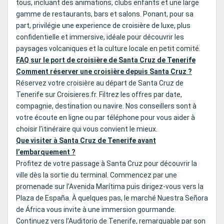
tous, incluant des animations, clubs enfants et une large
gamme de restaurants, bars et salons. Ponant, pour sa
part, privilégie une experience de croisière de luxe, plus
confidentielle et immersive, idéale pour découvrir les
paysages volcaniques et la culture locale en petit comité.
FAQ sur le port de croisière de Santa Cruz de Tenerife
Comment réserver une croisière depuis Santa Cruz ?
Réservez votre croisière au départ de Santa Cruz de
Tenerife sur Croisieres.fr. Filtrez les offres par date,
compagnie, destination ou navire. Nos conseillers sont à
votre écoute en ligne ou par téléphone pour vous aider à
choisir l’itinéraire qui vous convient le mieux.
Que visiter à Santa Cruz de Tenerife avant
l’embarquement ?
Profitez de votre passage à Santa Cruz pour découvrir la
ville dès la sortie du terminal. Commencez par une
promenade sur l’Avenida Marítima puis dirigez-vous vers la
Plaza de España. À quelques pas, le marché Nuestra Señora
de África vous invite à une immersion gourmande.
Continuez vers l’Auditorio de Tenerife, remarquable par son