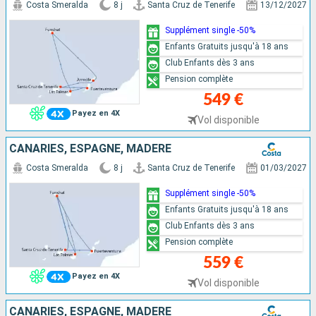
Costa Smeralda
8 j
Santa Cruz de Tenerife
13/12/2027
Supplément single -50%
Enfants Gratuits jusqu'à 18 ans
Club Enfants dès 3 ans
Pension complète
549 €
Payez en 4X
Vol disponible
CANARIES, ESPAGNE, MADÈRE
Costa Smeralda
8 j
Santa Cruz de Tenerife
01/03/2027
Supplément single -50%
Enfants Gratuits jusqu'à 18 ans
Club Enfants dès 3 ans
Pension complète
559 €
Payez en 4X
Vol disponible
CANARIES, ESPAGNE, MADÈRE