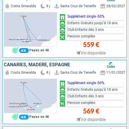
Costa Smeralda
8 j
Santa Cruz de Tenerife
28/02/2027
Supplément single -50%
Enfants Gratuits jusqu'à 18 ans
Club Enfants dès 3 ans
Pension complète
559 €
Payez en 4X
Vol disponible
CANARIES, MADÈRE, ESPAGNE
Costa Smeralda
8 j
Santa Cruz de Tenerife
11/01/2027
Supplément single -50%
Enfants Gratuits jusqu'à 18 ans
Club Enfants dès 3 ans
Pension complète
569 €
Payez en 4X
Vol disponible