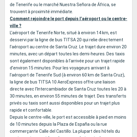
de Tenerife ou le marché Nuestra Señora de África, se
trouvent à proximité immédiate.
Comment rejoindre le port depuis l’aéroport ou le centre-
ville ?
L’aéroport de Tenerife Norte, situé à environ 14 km, est
desservi par la ligne de bus
TITSA
20 qui relie directement
l’aéroport au centre de Santa Cruz. Le trajet dure environ 20
minutes, avec un départ toutes les demi-heures. Des taxis
sont également disponibles à l’arrivée pour un trajet rapide
d’environ 15 minutes. Pour les voyageurs arrivant à
l’aéroport de Tenerife Sud (à environ 60 km de Santa Cruz),
la ligne de bus TITSA 10 AeroExpress offre une liaison
directe avec l’Intercambiador de Santa Cruz toutes les 20 à
30 minutes, en environ 55 minutes de trajet. Des transferts
privés ou taxis sont aussi disponibles pour un trajet plus
rapide et confortable.
Depuis le centre-ville, le port est accessible à pied en moins
de 10 minutes depuis la Plaza de España ou la rue
commerçante Calle del Castillo. La plupart des hôtels du