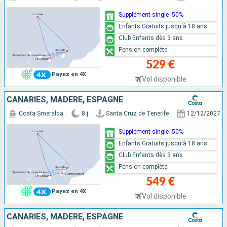
Supplément single -50%
Enfants Gratuits jusqu'à 18 ans
Club Enfants dès 3 ans
Pension complète
529 €
Payez en 4X
Vol disponible
CANARIES, MADÈRE, ESPAGNE
Costa Smeralda
8 j
Santa Cruz de Tenerife
12/12/2027
Supplément single -50%
Enfants Gratuits jusqu'à 18 ans
Club Enfants dès 3 ans
Pension complète
549 €
Payez en 4X
Vol disponible
CANARIES, MADÈRE, ESPAGNE