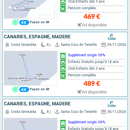
Club Enfants dès 3 ans
Pension complète
469 €
Payez en 4X
Vol disponible
CANARIES, ESPAGNE, MADÈRE
Costa Smeralda
8 j
Santa Cruz de Tenerife
29/11/2026
Supplément single -50%
Enfants Gratuits jusqu'à 18 ans
Club Enfants dès 3 ans
Pension complète
489 €
Payez en 4X
Vol disponible
CANARIES, ESPAGNE, MADÈRE
Costa Smeralda
8 j
Santa Cruz de Tenerife
30/11/2026
Supplément single -50%
Enfants Gratuits jusqu'à 18 ans