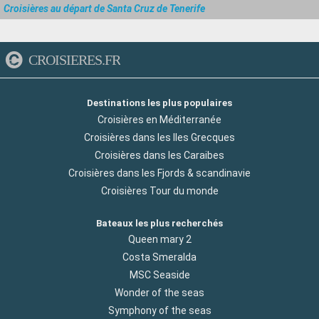
Croisières au départ de Santa Cruz de Tenerife
CROISIERES.FR
Destinations les plus populaires
Croisières en Méditerranée
Croisières dans les Iles Grecques
Croisières dans les Caraibes
Croisières dans les Fjords & scandinavie
Croisières Tour du monde
Bateaux les plus recherchés
Queen mary 2
Costa Smeralda
MSC Seaside
Wonder of the seas
Symphony of the seas