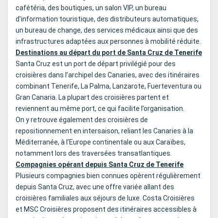
cafétéria, des boutiques, un salon VIP, un bureau
d’information touristique, des distributeurs automatiques,
un bureau de change, des services médicaux ainsi que des
infrastructures adaptées aux personnes à mobilité réduite.
Destinations au départ du port de Santa Cruz de Tenerife
Santa Cruz est un port de départ privilégié pour des
croisières dans l’archipel des Canaries, avec des itinéraires
combinant Tenerife, La Palma, Lanzarote, Fuerteventura ou
Gran Canaria. La plupart des croisières partent et
reviennent au même port, ce qui facilite l’organisation.
On y retrouve également des croisières de
repositionnement en intersaison, reliant les Canaries à la
Méditerranée, à l’Europe continentale ou aux Caraïbes,
notamment lors des traversées transatlantiques.
Compagnies opérant depuis Santa Cruz de Tenerife
Plusieurs compagnies bien connues opèrent régulièrement
depuis Santa Cruz, avec une offre variée allant des
croisières familiales aux séjours de luxe. Costa Croisières
et MSC Croisières proposent des itinéraires accessibles à