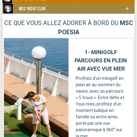
CE QUE VOUS ALLEZ ADORER À BORD DU
MSC
POESIA
1- MINIGOLF
PARCOURS EN PLEIN
AIR AVEC VUE MER
Profitez d’un minigolf en
plein air au sommet du
navire, avec un parcours
« 5 trous ». Entre défis et
fous rires, profitez d’un
moment ludique en
famille ou entre amis,
porté par une vue
panoramique à 360° sur
la mer.