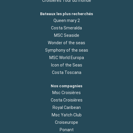
Croisières Tour du monde
Bateaux les plus recherchés
Queen mary 2
Costa Smeralda
MSC Seaside
Wonder of the seas
Symphony of the seas
MSC World Europa
Icon of the Seas
Costa Toscana
Nos compagnies
Msc Croisières
Costa Croisières
Royal Caribean
Msc Yatch Club
Croiseurope
Ponant