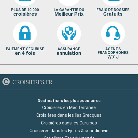
PLUS DE 10 000
LA GARANTIE DU
FRAIS DE DOSSIER
croisières
Meilleur Prix
Gratuits
PAIEMENT SÉCURISÉ
ASSURANCE
AGENTS
en 4 fois
annulation
FRANCOPHONES
7/7 J
CROISIERES.FR
Destinations les plus populaires
Croisières en Méditerranée
Croisières dans les Iles Grecques
Croisières dans les Caraibes
Croisières dans les Fjords & scandinavie