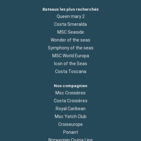
Bateaux les plus recherchés
Queen mary 2
Costa Smeralda
MSC Seaside
Wonder of the seas
Symphony of the seas
MSC World Europa
Icon of the Seas
Costa Toscana
Nos compagnies
Msc Croisières
Costa Croisières
Royal Caribean
Msc Yatch Club
Croiseurope
Ponant
Norwegian Cruise Line