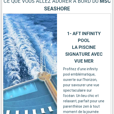
CE QUE VOUS ALLEZ ADORER À BORD DU
MSC
SEASHORE
1- AFT INFINITY
POOL
LA PISCINE
SIGNATURE AVEC
VUE MER
Profitez d’une infinity
pool emblématique,
ouverte sur l’horizon,
pour savourer une vue
spectaculaire sur
l’océan. Un lieu chic et
relaxant, parfait pour une
parenthèse zen à tout
moment de la journée.