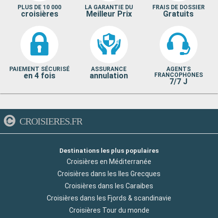
PLUS DE 10 000
LA GARANTIE DU
FRAIS DE DOSSIER
croisières
Meilleur Prix
Gratuits
PAIEMENT SÉCURISÉ
ASSURANCE
AGENTS
en 4 fois
annulation
FRANCOPHONES
7/7 J
CROISIERES.FR
Destinations les plus populaires
Croisières en Méditerranée
Croisières dans les Iles Grecques
Croisières dans les Caraibes
Croisières dans les Fjords & scandinavie
Croisières Tour du monde