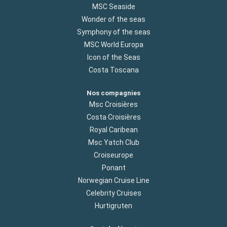
MSC Seaside
Wonder of the seas
Symphony of the seas
MSC World Europa
Icon of the Seas
Costa Toscana
Nos compagnies
Msc Croisières
Costa Croisières
Royal Caribean
Msc Yatch Club
Croiseurope
Ponant
Norwegian Cruise Line
Celebrity Cruises
Hurtigruten