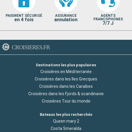
PAIEMENT SÉCURISÉ
ASSURANCE
AGENTS
en 4 fois
annulation
FRANCOPHONES
7/7 J
CROISIERES.FR
Destinations les plus populaires
Croisières en Méditerranée
Croisières dans les Iles Grecques
Croisières dans les Caraibes
Croisières dans les Fjords & scandinavie
Croisières Tour du monde
Bateaux les plus recherchés
Queen mary 2
Costa Smeralda