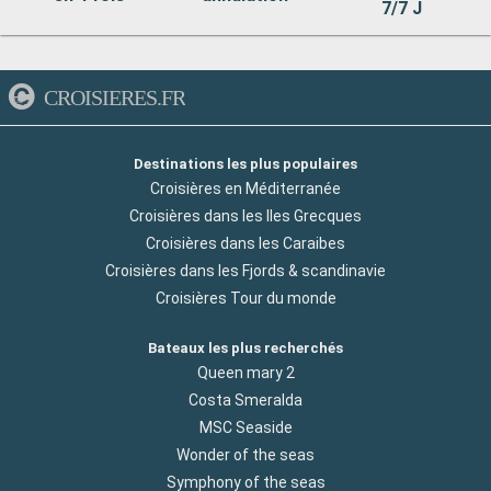
7/7 J
CROISIERES.FR
Destinations les plus populaires
Croisières en Méditerranée
Croisières dans les Iles Grecques
Croisières dans les Caraibes
Croisières dans les Fjords & scandinavie
Croisières Tour du monde
Bateaux les plus recherchés
Queen mary 2
Costa Smeralda
MSC Seaside
Wonder of the seas
Symphony of the seas