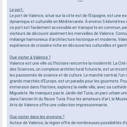
---
Le port :
Le port de Valence, situé sur la côte est de l'Espagne, est une es
dynamique et culturelle en Méditerranée. À environ 5 kilomètres d
ce port est facilement accessible en transports en commun, p
visiteurs de découvrir aisément les merveilles de Valence. Conn
mélange harmonieux d'architecture historique et moderne, Vale
expérience de croisière riche en découvertes culturelles et gas
Que visiter à Valence ?
Valence est une ville où l'histoire rencontre la modernité. La Cité
des Sciences, un complexe architectural futuriste, est un incon
les passionnés de science et de culture. Le marché central, l'un 
grands marchés d'Europe, est un paradis pour les gourmets. Pou
immersion dans l'histoire, explorez la vieille ville, avec sa cathédr
Miguelete. Ne manquez pas le Jardin del Turia, un parc urbain 
dans l'ancien lit du fleuve Turia. Pour les amateurs d'art, le Mus
Arts de Valence offre une collection impressionnante.
Que visiter dans les environs ?
Autour de Valence, la région offre de nombreuses possibilités d'