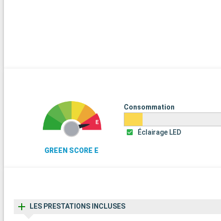
Consommation
Éclairage LED
GREEN SCORE E
LES PRESTATIONS INCLUSES