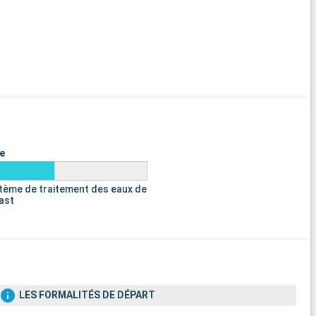
e
tème de traitement des eaux de
last
LES FORMALITÉS DE DÉPART