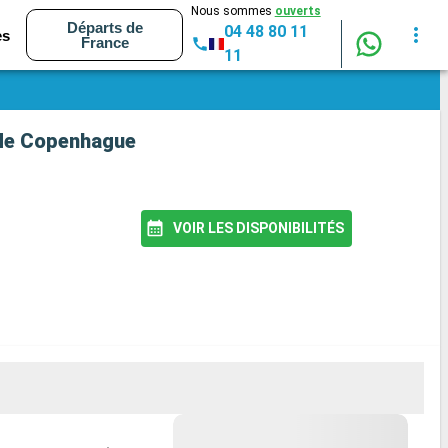
Nous sommes
ouverts
Départs de
04 48 80 11
es
France
11
t de Copenhague
VOIR LES DISPONIBILITÉS