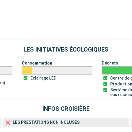
LES INITIATIVES ÉCOLOGIQUES
Consommation
Déchets
Éclairage LED
Centre de 
rs)
Production
Système de
eaux usée
INFOS CROISIÈRE
LES PRESTATIONS NON INCLUSES