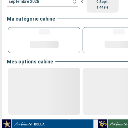
septembre 2028
9 Sept.
1 449 €
Ma catégorie cabine
Mes options cabine