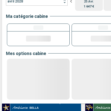
avril 2028
25 Avr.
1 647 €
Ma catégorie cabine
Mes options cabine