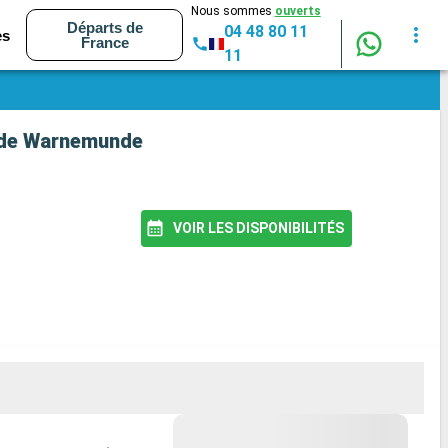
Nous sommes
ouverts
Départs de
04 48 80 11
es
France
11
t de Warnemunde
VOIR LES DISPONIBILITÉS