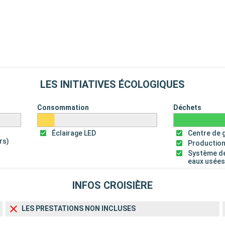
LES INITIATIVES ÉCOLOGIQUES
Consommation
Déchets
Éclairage LED
Centre de 
rs)
Production
Système de
eaux usée
INFOS CROISIÈRE
LES PRESTATIONS NON INCLUSES