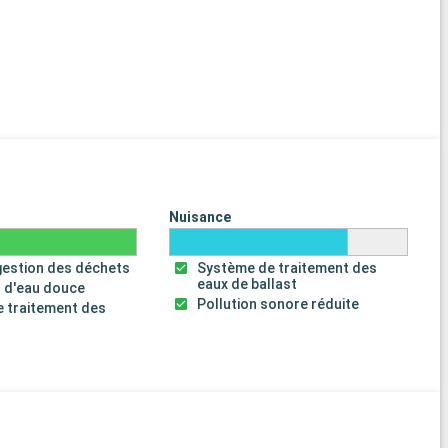
Nuisance
gestion des déchets
Système de traitement des
eaux de ballast
 d'eau douce
Pollution sonore réduite
 traitement des
s