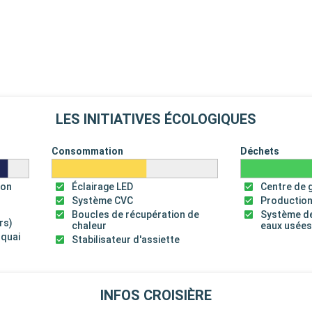
LES INITIATIVES ÉCOLOGIQUES
Consommation
Déchets
ion
Éclairage LED
Centre de 
Système CVC
Production
Boucles de récupération de
Système de
rs)
chaleur
eaux usée
 quai
Stabilisateur d'assiette
INFOS CROISIÈRE