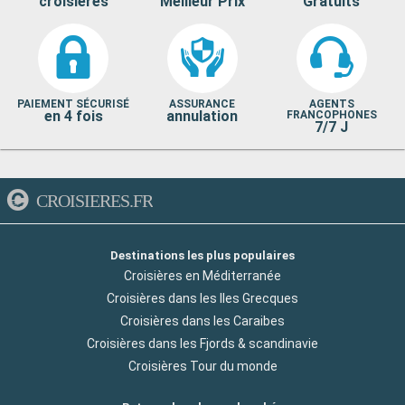
croisières
Meilleur Prix
Gratuits
PAIEMENT SÉCURISÉ
ASSURANCE
AGENTS
en 4 fois
annulation
FRANCOPHONES
7/7 J
CROISIERES.FR
Destinations les plus populaires
Croisières en Méditerranée
Croisières dans les Iles Grecques
Croisières dans les Caraibes
Croisières dans les Fjords & scandinavie
Croisières Tour du monde