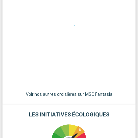
pour ceux qui cherchent à s'éloigner de l'agitation de la ville.
Voir nos autres croisières sur MSC Fantasia
LES INITIATIVES ÉCOLOGIQUES