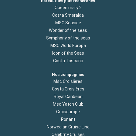
Bateaux les plus recherchés
Queen mary 2
Costa Smeralda
MSC Seaside
Wonder of the seas
Symphony of the seas
MSC World Europa
Icon of the Seas
Costa Toscana
Nos compagnies
Msc Croisières
Costa Croisières
Royal Caribean
Msc Yatch Club
Croiseurope
Ponant
Norwegian Cruise Line
Celebrity Cruises