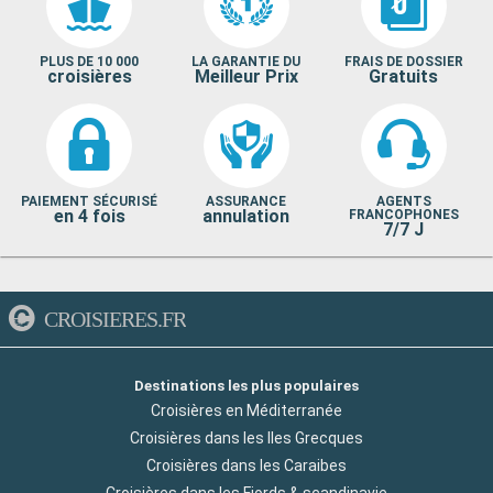
PLUS DE 10 000
LA GARANTIE DU
FRAIS DE DOSSIER
croisières
Meilleur Prix
Gratuits
PAIEMENT SÉCURISÉ
ASSURANCE
AGENTS
en 4 fois
annulation
FRANCOPHONES
7/7 J
CROISIERES.FR
Destinations les plus populaires
Croisières en Méditerranée
Croisières dans les Iles Grecques
Croisières dans les Caraibes
Croisières dans les Fjords & scandinavie