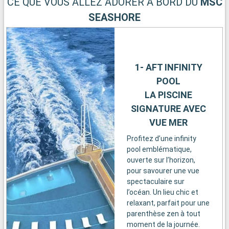
CE QUE VOUS ALLEZ ADORER À BORD DU
MSC
SEASHORE
1- AFT INFINITY
POOL
LA PISCINE
SIGNATURE AVEC
VUE MER
Profitez d’une infinity
pool emblématique,
ouverte sur l’horizon,
pour savourer une vue
spectaculaire sur
l’océan. Un lieu chic et
relaxant, parfait pour une
parenthèse zen à tout
moment de la journée.