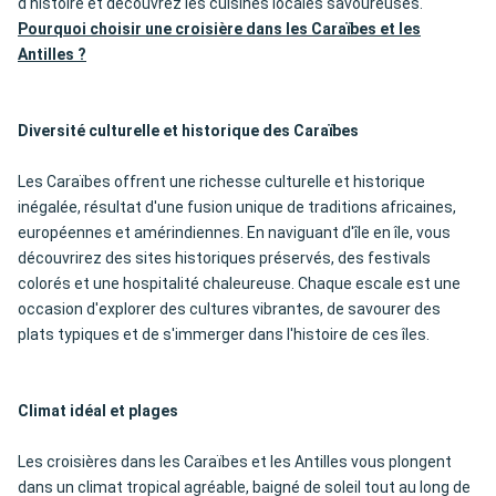
d'histoire et découvrez les cuisines locales savoureuses.
Pourquoi choisir une croisière dans les Caraïbes et les
Antilles ?
Diversité culturelle et historique des Caraïbes
Les Caraïbes offrent une richesse culturelle et historique
inégalée, résultat d'une fusion unique de traditions africaines,
européennes et amérindiennes. En naviguant d'île en île, vous
découvrirez des sites historiques préservés, des festivals
colorés et une hospitalité chaleureuse. Chaque escale est une
occasion d'explorer des cultures vibrantes, de savourer des
plats typiques et de s'immerger dans l'histoire de ces îles.
Climat idéal et plages
Les croisières dans les Caraïbes et les Antilles vous plongent
dans un climat tropical agréable, baigné de soleil tout au long de