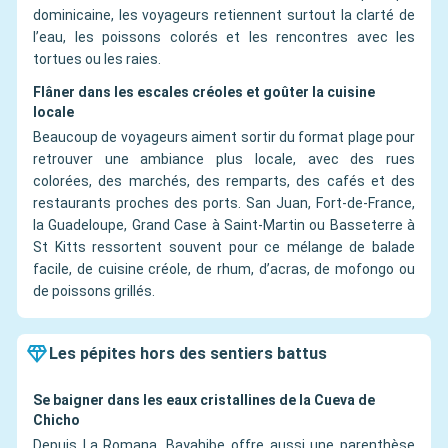
dominicaine, les voyageurs retiennent surtout la clarté de
l’eau, les poissons colorés et les rencontres avec les
tortues ou les raies.
Flâner dans les escales créoles et goûter la cuisine
locale
Beaucoup de voyageurs aiment sortir du format plage pour
retrouver une ambiance plus locale, avec des rues
colorées, des marchés, des remparts, des cafés et des
restaurants proches des ports. San Juan, Fort-de-France,
la Guadeloupe, Grand Case à Saint-Martin ou Basseterre à
St Kitts ressortent souvent pour ce mélange de balade
facile, de cuisine créole, de rhum, d’acras, de mofongo ou
de poissons grillés.
Les pépites hors des sentiers battus
Se baigner dans les eaux cristallines de la Cueva de
Chicho
Depuis La Romana, Bayahibe offre aussi une parenthèse