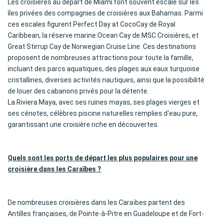
Les croisières au départ de Miami font souvent escale sur les
îles privées des compagnies de croisières aux Bahamas. Parmi
ces escales figurent Perfect Day at CocoCay de Royal
Caribbean, la réserve marine Ocean Cay de MSC Croisières, et
Great Stirrup Cay de Norwegian Cruise Line. Ces destinations
proposent de nombreuses attractions pour toute la famille,
incluant des parcs aquatiques, des plages aux eaux turquoise
cristallines, diverses activités nautiques, ainsi que la possibilité
de louer des cabanons privés pour la détente.
La Riviera Maya, avec ses ruines mayas, ses plages vierges et
ses cénotes, célèbres piscine naturelles remplies d'eau pure,
garantissant une croisière riche en découvertes.
Quels sont les ports de départ les plus populaires pour une
croisière dans les Caraïbes ?
De nombreuses croisières dans les Caraïbes partent des
Antilles françaises, de Pointe-à-Pitre en Guadeloupe et de Fort-