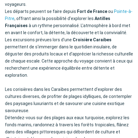
voyageurs.
Les départs peuvent se faire depuis
Fort de France
ou
Pointe-à-
Pitre
, offrant ainsi la possibilité d'explorer les
Antilles
Françaises
à un rythme personnalisé. L'atmosphère à bord met
en avant le confort, la détente, la découverte et la convivialité.
Les excursions prévues lors d'une
Croisière Caraibes
permettent de s'immerger dans le quotidien insulaire, de
déguster des produits locaux et d'apprécier la richesse culturelle
de chaque escale. Cette approche du voyage convient à ceux qui
recherchent une expérience équilibrée entre détente et
exploration.
Les corisières dans les Caraïbes permettent d'explorer des
cultures diverses, de profiter de plages idylliques, de contempler
des paysages luxuriants et de savourer une cuisine exotique
savoureuse.
Détendez-vous sur des plages aux eaux turquoise, explorez les
fonds marins, randonnez à travers les forêts tropicales, flânez
dans des villages pittoresques qui débordent de culture et