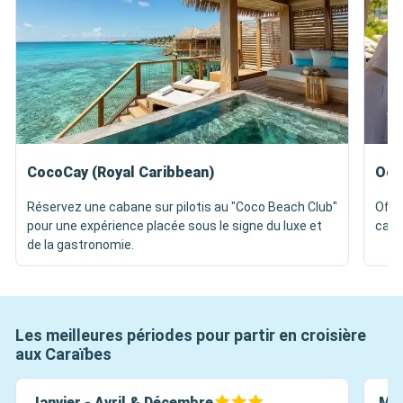
CocoCay (Royal Caribbean)
Oce
Réservez une cabane sur pilotis au "Coco Beach Club"
Offr
pour une expérience placée sous le signe du luxe et
caba
de la gastronomie.
Les meilleures périodes pour partir en croisière
aux Caraïbes
Janvier - Avril & Décembre
Mai