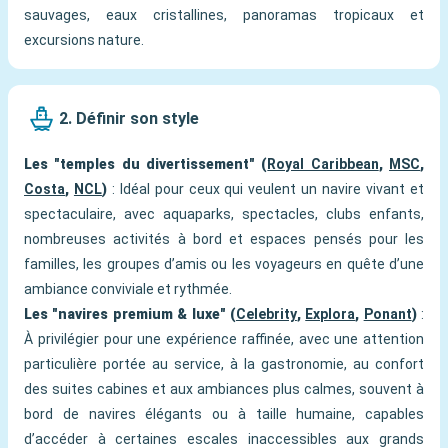
sauvages, eaux cristallines, panoramas tropicaux et
excursions nature.
2. Définir son style
Les "temples du divertissement" (
Royal Caribbean
,
MSC
,
Costa
,
NCL
)
: Idéal pour ceux qui veulent un navire vivant et
spectaculaire, avec aquaparks, spectacles, clubs enfants,
nombreuses activités à bord et espaces pensés pour les
familles, les groupes d’amis ou les voyageurs en quête d’une
ambiance conviviale et rythmée.
Les "navires premium & luxe" (
Celebrity
,
Explora
,
Ponant
)
:
À privilégier pour une expérience raffinée, avec une attention
particulière portée au service, à la gastronomie, au confort
des suites cabines et aux ambiances plus calmes, souvent à
bord de navires élégants ou à taille humaine, capables
d’accéder à certaines escales inaccessibles aux grands