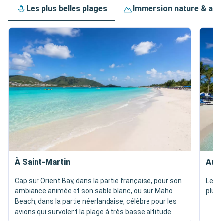
Les plus belles plages
Immersion nature & av
À Saint-Martin
Aux
Cap sur Orient Bay, dans la partie française, pour son
Les 
ambiance animée et son sable blanc, ou sur Maho
plus
Beach, dans la partie néerlandaise, célèbre pour les
avions qui survolent la plage à très basse altitude.