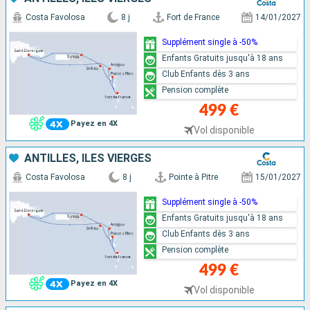
Costa Favolosa
8 j
Fort de France
14/01/2027
Supplément single à -50%
Enfants Gratuits jusqu'à 18 ans
Club Enfants dès 3 ans
Pension complète
499 €
Payez en 4X
Vol disponible
ANTILLES, ILES VIERGES
Costa Favolosa
8 j
Pointe à Pitre
15/01/2027
Supplément single à -50%
Enfants Gratuits jusqu'à 18 ans
Club Enfants dès 3 ans
Pension complète
499 €
Payez en 4X
Vol disponible