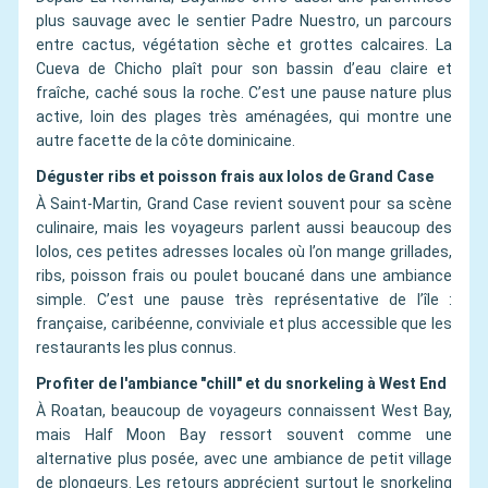
plus sauvage avec le sentier Padre Nuestro, un parcours
entre cactus, végétation sèche et grottes calcaires. La
Cueva de Chicho plaît pour son bassin d’eau claire et
fraîche, caché sous la roche. C’est une pause nature plus
active, loin des plages très aménagées, qui montre une
autre facette de la côte dominicaine.
Déguster ribs et poisson frais aux lolos de Grand Case
À Saint-Martin, Grand Case revient souvent pour sa scène
culinaire, mais les voyageurs parlent aussi beaucoup des
lolos, ces petites adresses locales où l’on mange grillades,
ribs, poisson frais ou poulet boucané dans une ambiance
simple. C’est une pause très représentative de l’île :
française, caribéenne, conviviale et plus accessible que les
restaurants les plus connus.
Profiter de l'ambiance "chill" et du snorkeling à West End
À Roatan, beaucoup de voyageurs connaissent West Bay,
mais Half Moon Bay ressort souvent comme une
alternative plus posée, avec une ambiance de petit village
de plongeurs. Les retours apprécient surtout le snorkeling