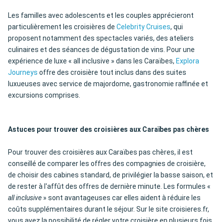
Les familles avec adolescents et les couples apprécieront
particulièrement les croisières de
Celebrity Cruises
, qui
proposent notamment des spectacles variés, des ateliers
culinaires et des séances de dégustation de vins. Pour une
expérience de luxe « all inclusive » dans les Caraïbes,
Explora
Journeys
offre des croisière tout inclus dans des suites
luxueuses avec service de majordome, gastronomie raffinée et
excursions comprises.
Astuces pour trouver des croisières aux Caraïbes pas chères
Pour trouver des croisières aux Caraïbes pas chères, il est
conseillé de comparer les offres des compagnies de croisière,
de choisir des cabines standard, de privilégier la basse saison, et
de rester à l'affût des offres de dernière minute. Les formules «
all inclusive
» sont avantageuses car elles aident à réduire les
coûts supplémentaires durant le séjour. Sur le site croisieres.fr,
vous avez la possibilité de régler votre croisière en plusieurs fois,