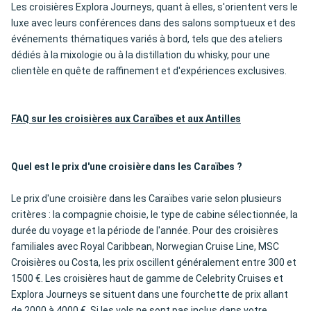
Les croisières Explora Journeys, quant à elles, s'orientent vers le
luxe avec leurs conférences dans des salons somptueux et des
événements thématiques variés à bord, tels que des ateliers
dédiés à la mixologie ou à la distillation du whisky, pour une
clientèle en quête de raffinement et d'expériences exclusives.
FAQ sur les croisières aux Caraïbes et aux Antilles
Quel est le prix d'une croisière dans les Caraïbes ?
Le prix d'une croisière dans les Caraïbes varie selon plusieurs
critères : la compagnie choisie, le type de cabine sélectionnée, la
durée du voyage et la période de l'année. Pour des croisières
familiales avec Royal Caribbean, Norwegian Cruise Line, MSC
Croisières ou Costa, les prix oscillent généralement entre 300 et
1500 €. Les croisières haut de gamme de Celebrity Cruises et
Explora Journeys se situent dans une fourchette de prix allant
de 2000 à 4000 €. Si les vols ne sont pas inclus dans votre