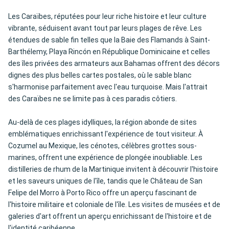
Les Caraïbes, réputées pour leur riche histoire et leur culture
vibrante, séduisent avant tout par leurs plages de rêve. Les
étendues de sable fin telles que la Baie des Flamands à Saint-
Barthélemy, Playa Rincón en République Dominicaine et celles
des îles privées des armateurs aux Bahamas offrent des décors
dignes des plus belles cartes postales, où le sable blanc
s'harmonise parfaitement avec l'eau turquoise. Mais l'attrait
des Caraïbes ne se limite pas à ces paradis côtiers.
Au-delà de ces plages idylliques, la région abonde de sites
emblématiques enrichissant l'expérience de tout visiteur. À
Cozumel au Mexique, les cénotes, célèbres grottes sous-
marines, offrent une expérience de plongée inoubliable. Les
distilleries de rhum de la Martinique invitent à découvrir l'histoire
et les saveurs uniques de l'île, tandis que le Château de San
Felipe del Morro à Porto Rico offre un aperçu fascinant de
l'histoire militaire et coloniale de l'île. Les visites de musées et de
galeries d'art offrent un aperçu enrichissant de l'histoire et de
l'identité caribéenne.