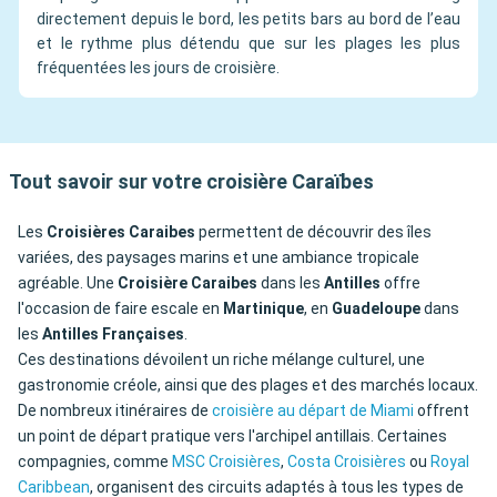
directement depuis le bord, les petits bars au bord de l’eau
et le rythme plus détendu que sur les plages les plus
fréquentées les jours de croisière.
Tout savoir sur votre croisière Caraïbes
Les
Croisières Caraibes
permettent de découvrir des îles
variées, des paysages marins et une ambiance tropicale
agréable. Une
Croisière Caraibes
dans les
Antilles
offre
l'occasion de faire escale en
Martinique
, en
Guadeloupe
dans
les
Antilles Françaises
.
Ces destinations dévoilent un riche mélange culturel, une
gastronomie créole, ainsi que des plages et des marchés locaux.
De nombreux itinéraires de
croisière au départ de Miami
offrent
un point de départ pratique vers l'archipel antillais. Certaines
compagnies, comme
MSC Croisières
,
Costa Croisières
ou
Royal
Caribbean
, organisent des circuits adaptés à tous les types de