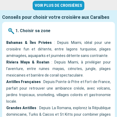
VOIR PLUS DE CROISIÈRES
Conseils pour choisir votre croisière aux Caraïbes
1. Choisir sa zone
Bahamas & Îles Privées
: Depuis Miami, idéal pour une
croisière fun et détente, entre lagons turquoise, plages
aménagées, aquaparks et journées détente sans contrainte.
Riviera Maya & Roatan
: Depuis Miami, à privilégier pour
l’aventure, entre ruines mayas, cénotes, jungle, plages
mexicaines et barrière de corail spectaculaire.
Antilles Françaises
: Depuis Pointe-à-Pitre et Fort-de-France,
parfait pour retrouver une ambiance créole, avec volcans,
jardins tropicaux, snorkeling, villages colorés et gastronomie
locale.
Grandes Antilles
: Depuis La Romana, explorez la République
dominicaine, Turks & Caicos et St Kitts pour combiner plages