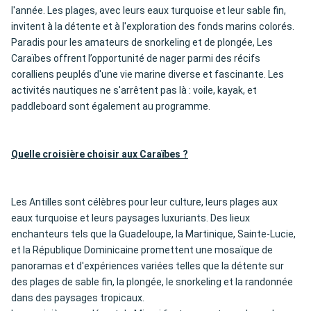
l'année. Les plages, avec leurs eaux turquoise et leur sable fin,
invitent à la détente et à l'exploration des fonds marins colorés.
Paradis pour les amateurs de snorkeling et de plongée, Les
Caraïbes offrent l’opportunité de nager parmi des récifs
coralliens peuplés d'une vie marine diverse et fascinante. Les
activités nautiques ne s'arrêtent pas là : voile, kayak, et
paddleboard sont également au programme.
Quelle croisière choisir aux Caraïbes ?
Les Antilles sont célèbres pour leur culture, leurs plages aux
eaux turquoise et leurs paysages luxuriants. Des lieux
enchanteurs tels que la Guadeloupe, la Martinique, Sainte-Lucie,
et la République Dominicaine promettent une mosaïque de
panoramas et d'expériences variées telles que la détente sur
des plages de sable fin, la plongée, le snorkeling et la randonnée
dans des paysages tropicaux.