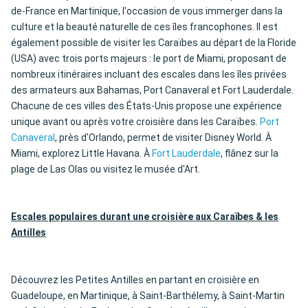
de-France en Martinique, l'occasion de vous immerger dans la
culture et la beauté naturelle de ces îles francophones. Il est
également possible de visiter les Caraïbes au départ de la Floride
(USA) avec trois ports majeurs : le port de Miami, proposant de
nombreux itinéraires incluant des escales dans les îles privées
des armateurs aux Bahamas, Port Canaveral et Fort Lauderdale.
Chacune de ces villes des États-Unis propose une expérience
unique avant ou après votre croisière dans les Caraïbes.
Port
Canaveral
, près d'Orlando, permet de visiter Disney World. À
Miami, explorez Little Havana. À
Fort Lauderdale
, flânez sur la
plage de Las Olas ou visitez le musée d'Art.
Escales populaires durant une croisière aux Caraïbes & les
Antilles
Découvrez les Petites Antilles en partant en croisière en
Guadeloupe, en Martinique, à Saint-Barthélemy, à Saint-Martin