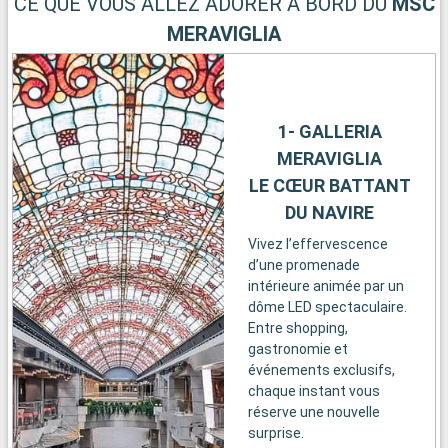
CE QUE VOUS ALLEZ ADORER À BORD DU
MSC
MERAVIGLIA
1- GALLERIA
MERAVIGLIA
LE CŒUR BATTANT
DU NAVIRE
Vivez l’effervescence
d’une promenade
intérieure animée par un
dôme LED spectaculaire.
Entre shopping,
gastronomie et
événements exclusifs,
chaque instant vous
réserve une nouvelle
surprise.