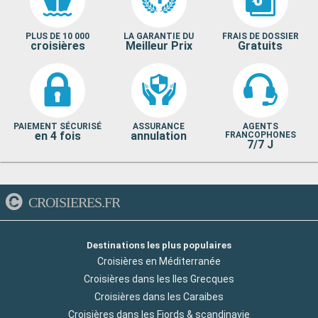
PLUS DE 10 000
LA GARANTIE DU
FRAIS DE DOSSIER
croisières
Meilleur Prix
Gratuits
PAIEMENT SÉCURISÉ
ASSURANCE
AGENTS
en 4 fois
annulation
FRANCOPHONES
7/7 J
CROISIERES.FR
Destinations les plus populaires
Croisières en Méditerranée
Croisières dans les Iles Grecques
Croisières dans les Caraibes
Croisières dans les Fjords & scandinavie