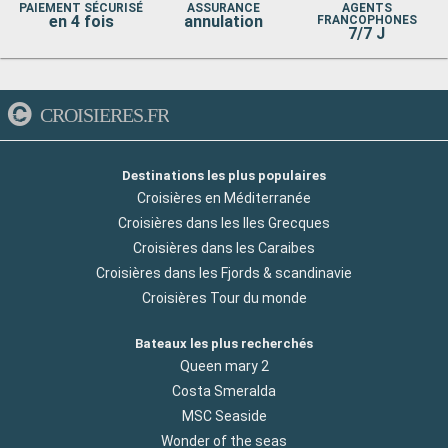
PAIEMENT SÉCURISÉ
ASSURANCE
AGENTS
en 4 fois
annulation
FRANCOPHONES
7/7 J
CROISIERES.FR
Destinations les plus populaires
Croisières en Méditerranée
Croisières dans les Iles Grecques
Croisières dans les Caraibes
Croisières dans les Fjords & scandinavie
Croisières Tour du monde
Bateaux les plus recherchés
Queen mary 2
Costa Smeralda
MSC Seaside
Wonder of the seas