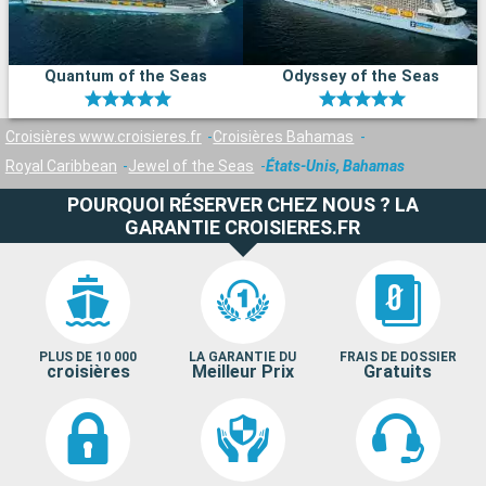
Quantum of the Seas
Odyssey of the Seas
Croisières www.croisieres.fr
Croisières Bahamas
Royal Caribbean
Jewel of the Seas
États-Unis, Bahamas
POURQUOI RÉSERVER CHEZ NOUS ? LA
GARANTIE CROISIERES.FR
PLUS DE 10 000
LA GARANTIE DU
FRAIS DE DOSSIER
croisières
Meilleur Prix
Gratuits