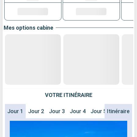
Mes options cabine
VOTRE ITINÉRAIRE
Jour 1
Jour 2
Jour 3
Jour 4
Jour 5
Itinéraire