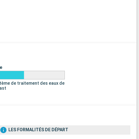
e
tème de traitement des eaux de
last
LES FORMALITÉS DE DÉPART