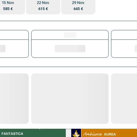
15 Nov.
22 Nov.
29 Nov.
585 €
615 €
645 €