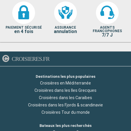
PAIEMENT SÉCURISÉ
ASSURANCE
AGENTS
en 4 fois
annulation
FRANCOPHONES
7/7 J
CROISIERES.FR
Destinations les plus populaires
Croisières en Méditerranée
Croisières dans les Iles Grecques
Croisières dans les Caraibes
Croisières dans les Fjords & scandinavie
Croisières Tour du monde
Bateaux les plus recherchés