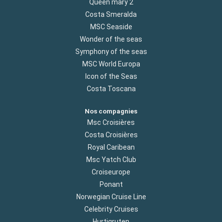
Queen mary 2
Costa Smeralda
MSC Seaside
Wonder of the seas
Symphony of the seas
MSC World Europa
Icon of the Seas
Costa Toscana
Nos compagnies
Msc Croisières
Costa Croisières
Royal Caribean
Msc Yatch Club
Croiseurope
Ponant
Norwegian Cruise Line
Celebrity Cruises
Hurtigruten