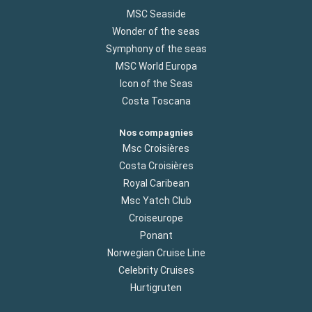
MSC Seaside
Wonder of the seas
Symphony of the seas
MSC World Europa
Icon of the Seas
Costa Toscana
Nos compagnies
Msc Croisières
Costa Croisières
Royal Caribean
Msc Yatch Club
Croiseurope
Ponant
Norwegian Cruise Line
Celebrity Cruises
Hurtigruten