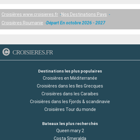
Croisières www.croisieres.fr
Nos Destinations Pays
Croisières Roumanie
Départ En octobre 2026 - 2027
CROISIERES.FR
Destinations les plus populaires
Croisières en Méditerranée
Croisières dans les Iles Grecques
Croisières dans les Caraibes
Croisières dans les Fjords & scandinavie
Croisières Tour du monde
Bateaux les plus recherchés
Queen mary 2
Costa Smeralda