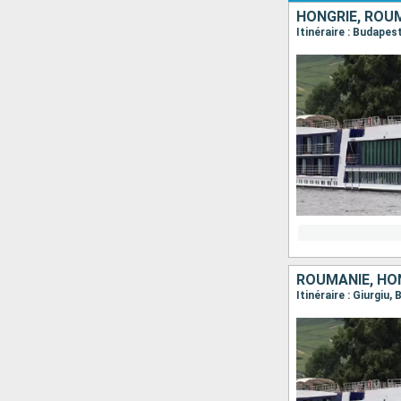
HONGRIE, ROUM
ROUMANIE, HON