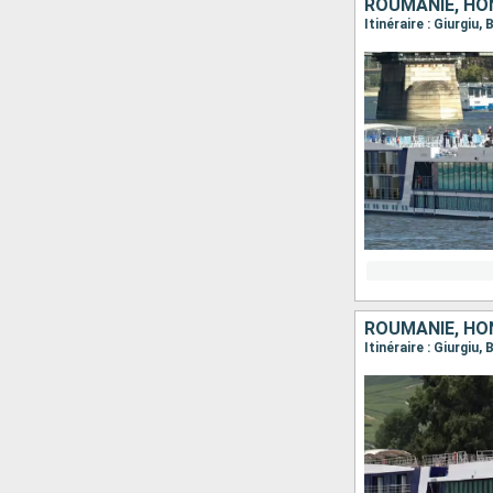
ROUMANIE, HON
ROUMANIE, HON