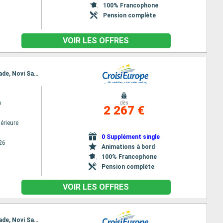
100% Francophone
Pension complète
VOIR LES OFFRES
Itinéraire : Oltenita, Cernavoda, Constanta, Cernavoda, Oltenita, Giurgiu, Rousse, Svichtov, Belgrade, Novi Sad, Mohacs, Kalocsa, Budapest, Bratislava, Vienne
e
dès
2 267 €
érieure
0 Supplément single
26
Animations à bord
100% Francophone
Pension complète
VOIR LES OFFRES
Itinéraire : Oltenita, Cernavoda, Constanta, Cernavoda, Oltenita, Giurgiu, Rousse, Svichtov, Belgrade, Novi Sad, Mohacs, Kalocsa, Budapest, Bratislava, Vienne