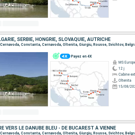
GARIE, SERBIE, HONGRIE, SLOVAQUIE, AUTRICHE
Payez en 4X
MS Europ
12 j
Cabine ext
Oltenita
15/08/20
RE VERS LE DANUBE BLEU - DE BUCAREST À VIENNE