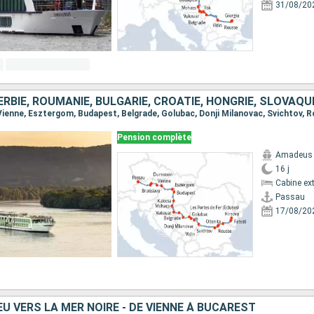
31/08/20
Pension complète
Amadeus
16 j
Cabine ext
Passau
17/08/20
U VERS LA MER NOIRE - DE VIENNE À BUCAREST