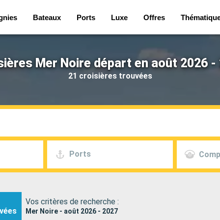
gnies
Bateaux
Ports
Luxe
Offres
Thématiqu
sières Mer Noire départ en août 2026 -
21 croisières trouvées
Ports
Comp
Vos critères de recherche :
vées
Mer Noire - août 2026 - 2027