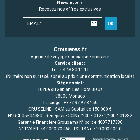
Newsletters
Recevez nos offres exclusives
EMAIL*
OK
Croisieres.fr
Agence de voyage spécialisée croisière
Service client :
Tél :
04 48 80 11 11
(Numéro non surtaxé, appel au prix d'une communication locale)
Siège social :
16 rue du Gabian, Les Flots Bleus
98000 Monaco
Tél siège :
+377 97 97 84 50
CRUISELINE - SAM au Capital de 150 000 €
N° RCI: 05S04380 - Récépissé CCIN n°2007-01231/2007-01232
Garantie Financière Groupama N° police 4007717380
N° TVA FR. 44 0000 70 465 - RC RSA de 10 000 000 €