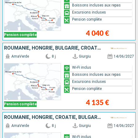
Boissons incluses aux repas
Excursions incluses
Pension complète
4 040 €
Pension complète
ROUMANIE, HONGRIE, BULGARIE, CROATIE, SERBIE
AmaVerde
8 j
Giurgiu
14/06/2027
Wi-Fi inclus
Boissons incluses aux repas
Excursions incluses
Pension complète
4 135 €
Pension complète
ROUMANIE, HONGRIE, CROATIE, BULGARIE, SERBIE
AmaVerde
8 j
Giurgiu
14/06/2027
Wi-Fi inclus