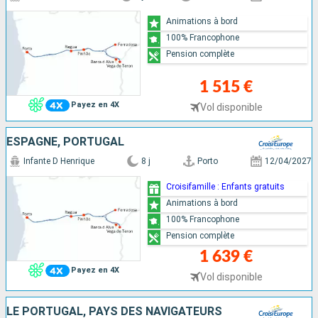
Animations à bord
100% Francophone
Pension complète
1 515 €
Payez en 4X
Vol disponible
ESPAGNE, PORTUGAL
Infante D Henrique
8 j
Porto
12/04/2027
Croisifamille : Enfants gratuits
Animations à bord
100% Francophone
Pension complète
1 639 €
Payez en 4X
Vol disponible
LE PORTUGAL, PAYS DES NAVIGATEURS