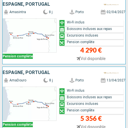
ESPAGNE, PORTUGAL
Amasintra
8 j
Porto
02/04/2027
Wi-Fi inclus
Boissons incluses aux repas
Excursions incluses
Pension complète
4 290 €
Pension complète
Vol disponible
ESPAGNE, PORTUGAL
AmaDouro
8 j
Porto
13/04/2027
Wi-Fi inclus
Boissons incluses aux repas
Excursions incluses
Pension complète
5 356 €
Pension complète
Vol disponible