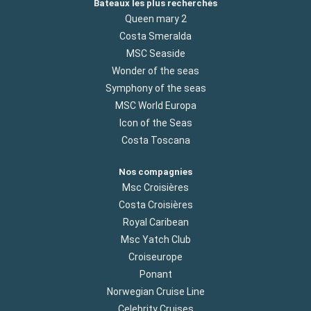
Bateaux les plus recherchés
Queen mary 2
Costa Smeralda
MSC Seaside
Wonder of the seas
Symphony of the seas
MSC World Europa
Icon of the Seas
Costa Toscana
Nos compagnies
Msc Croisières
Costa Croisières
Royal Caribean
Msc Yatch Club
Croiseurope
Ponant
Norwegian Cruise Line
Celebrity Cruises