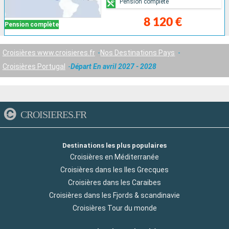
Pension complète
8 120 €
Pension complète
Croisières www.croisieres.fr
Nos Destinations Pays
Croisières Portugal
Départ En avril 2027 - 2028
CROISIERES.FR
Destinations les plus populaires
Croisières en Méditerranée
Croisières dans les Iles Grecques
Croisières dans les Caraibes
Croisières dans les Fjords & scandinavie
Croisières Tour du monde