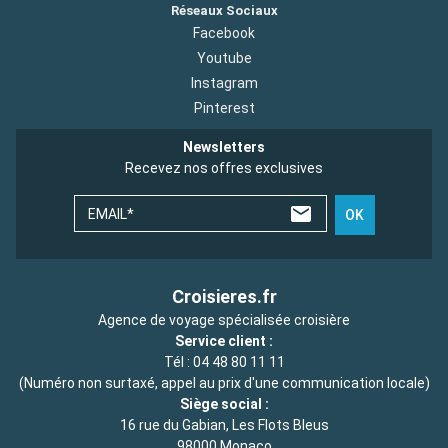
Réseaux Sociaux
Facebook
Youtube
Instagram
Pinterest
Newsletters
Recevez nos offres exclusives
EMAIL*
OK
Croisieres.fr
Agence de voyage spécialisée croisière
Service client :
Tél :
04 48 80 11 11
(Numéro non surtaxé, appel au prix d'une communication locale)
Siège social :
16 rue du Gabian, Les Flots Bleus
98000 Monaco