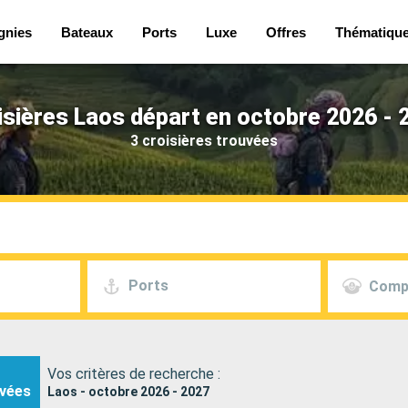
gnies
Bateaux
Ports
Luxe
Offres
Thématiqu
isières Laos départ en octobre 2026 - 
3 croisières trouvées
Ports
Comp
Vos critères de recherche :
vées
Laos - octobre 2026 - 2027