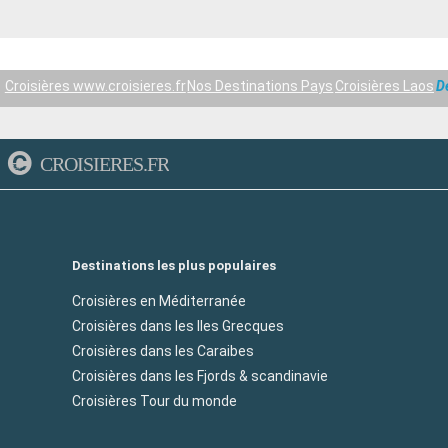
Croisières www.croisieres.fr
Nos Destinations Pays
Croisières Laos
D
CROISIERES.FR
Destinations les plus populaires
Croisières en Méditerranée
Croisières dans les Iles Grecques
Croisières dans les Caraibes
Croisières dans les Fjords & scandinavie
Croisières Tour du monde