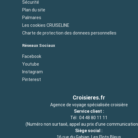
Sécurité
Plan du site
Palmares
Les cookies CRUISELINE
Charte de protection des donnees personnelles
Réseaux Sociaux
Facebook
Youtube
Instagram
Pinterest
Croisieres.fr
Agence de voyage spécialisée croisière
Service client :
Tél :
04 48 80 11 11
(Numéro non surtaxé, appel au prix d'une communication 
Siège social :
16 rue du Gabian, Les Flots Bleus