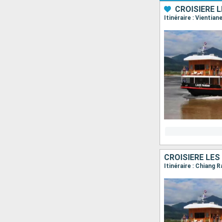
CROISIÈRE 
Itinéraire : Vienti
CROISIÈRE LES
Itinéraire : Chiang