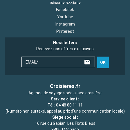
Réseaux Sociaux
Facebook
Youtube
Instagram
Pinterest
Newsletters
Recevez nos offres exclusives
EMAIL*
OK
Croisieres.fr
Agence de voyage spécialisée croisière
Service client :
Tél :
04 48 80 11 11
(Numéro non surtaxé, appel au prix d'une communication locale)
Siège social :
16 rue du Gabian, Les Flots Bleus
98000 Monaco