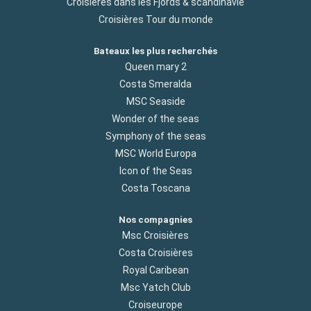
Croisières dans les Fjords & scandinavie
Croisières Tour du monde
Bateaux les plus recherchés
Queen mary 2
Costa Smeralda
MSC Seaside
Wonder of the seas
Symphony of the seas
MSC World Europa
Icon of the Seas
Costa Toscana
Nos compagnies
Msc Croisières
Costa Croisières
Royal Caribean
Msc Yatch Club
Croiseurope