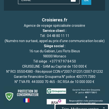
OK
Croisieres.fr
Agence de voyage spécialisée croisière
Service client :
Tél :
04 48 80 11 11
(Numéro non surtaxé, appel au prix d'une communication locale)
Siège social :
16 rue du Gabian, Les Flots Bleus
98000 Monaco
Tél siège :
+377 97 97 84 50
CRUISELINE - SAM au Capital de 150 000 €
N° RCI: 05S04380 - Récépissé CCIN n°2007-01231/2007-01232
Garantie Financière Groupama N° police 4007717380
N° TVA FR. 44 0000 70 465 - RC RSA de 10 000 000 €
Trier : Meilleures ventes