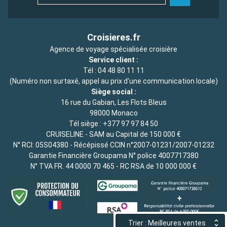
Croisieres.fr
Agence de voyage spécialisée croisière
Service client :
Tél :
04 48 80 11 11
(Numéro non surtaxé, appel au prix d'une communication locale)
Siège social :
16 rue du Gabian, Les Flots Bleus
98000 Monaco
Tél siège :
+377 97 97 84 50
CRUISELINE - SAM au Capital de 150 000 €
N° RCI: 05S04380 - Récépissé CCIN n°2007-01231/2007-01232
Garantie Financière Groupama N° police 4007717380
N° TVA FR. 44 0000 70 465 - RC RSA de 10 000 000 €
Trier : Meilleures ventes