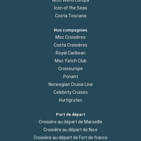
MSC World Europa
Icon of the Seas
Costa Toscana
Nos compagnies
Msc Croisières
Costa Croisières
Royal Caribean
Msc Yatch Club
Croiseurope
Ponant
Norwegian Cruise Line
Celebrity Cruises
Hurtigruten
Port de départ
Croisière au départ de Marseille
Croisière au départ de Nice
Croisière au départ de Fort de france