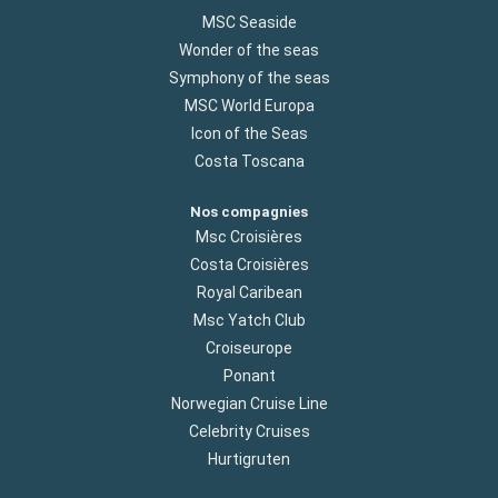
MSC Seaside
Wonder of the seas
Symphony of the seas
MSC World Europa
Icon of the Seas
Costa Toscana
Nos compagnies
Msc Croisières
Costa Croisières
Royal Caribean
Msc Yatch Club
Croiseurope
Ponant
Norwegian Cruise Line
Celebrity Cruises
Hurtigruten