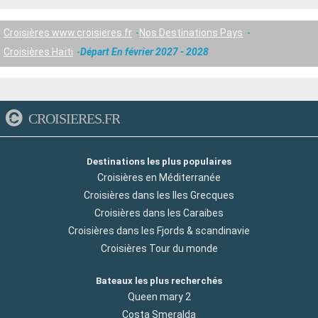
Croisières www.croisieres.fr
Nos Destinations Pays
Croisières Haïti
Départ En février 2027 - 2028
CROISIERES.FR
Destinations les plus populaires
Croisières en Méditerranée
Croisières dans les Iles Grecques
Croisières dans les Caraibes
Croisières dans les Fjords & scandinavie
Croisières Tour du monde
Bateaux les plus recherchés
Queen mary 2
Costa Smeralda