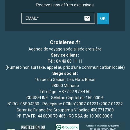
Recevez nos offres exclusives
EMAIL*
OK
Croisieres.fr
Agence de voyage spécialisée croisière
Service client :
Tél :
04 48 80 11 11
(Numéro non surtaxé, appel au prix d'une communication locale)
Siège social :
16 rue du Gabian, Les Flots Bleus
98000 Monaco
Tél siège :
+377 97 97 84 50
CRUISELINE - SAM au Capital de 150 000 €
N° RCI: 05S04380 - Récépissé CCIN n°2007-01231/2007-01232
Garantie Financière Groupama N° police 4007717380
N° TVA FR. 44 0000 70 465 - RC RSA de 10 000 000 €