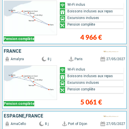
Wi-Fi inclus
Boissons incluses aux repas
Excursions incluses
Pension complète
4 966 €
Pension complète
FRANCE
Amalyra
8 j
Paris
27/05/2027
Wi-Fi inclus
Boissons incluses aux repas
Excursions incluses
Pension complète
5 061 €
Pension complète
ESPAGNE,FRANCE
AmaCello
8 j
Port of Dijon
27/05/2027