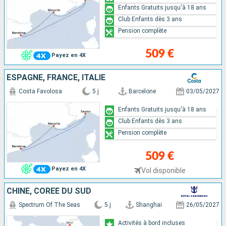
Enfants Gratuits jusqu'à 18 ans
Club Enfants dès 3 ans
Pension complète
509 €
Payez en 4X
ESPAGNE, FRANCE, ITALIE
Costa Favolosa
5 j
Barcelone
03/05/2027
Enfants Gratuits jusqu'à 18 ans
Club Enfants dès 3 ans
Pension complète
509 €
Payez en 4X
Vol disponible
CHINE, CORÉE DU SUD
Spectrum Of The Seas
5 j
Shanghai
26/05/2027
Activités à bord incluses