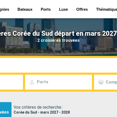
gnies
Bateaux
Ports
Luxe
Offres
Thématiqu
ères Corée du Sud départ en mars 2027
2 croisières trouvées
Ports
Comp
Vos critères de recherche :
vées
Corée du Sud - mars 2027 - 2028