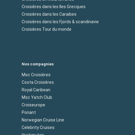
Croisières dans les Iles Grecques
Croisières dans les Caraibes
Croisières dans les Fjords & scandinavie
Croisières Tour du monde
Nos compagnies
Msc Croisières
Costa Croisières
Royal Caribean
Msc Yatch Club
Croiseurope
Ponant
Norwegian Cruise Line
Celebrity Cruises
Hurtigruten