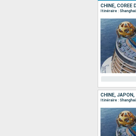
CHINE, CORÉE 
Itinéraire : Shangha
CHINE, JAPON,
Itinéraire : Shangha