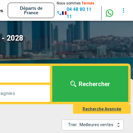
Nous sommes
fermés
Départs de
04 48 80 11
es
France
11
 - 2028
Rechercher
agnies
Recherche Avancée
Trier : Meilleures ventes