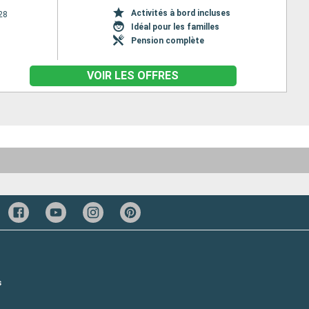
Activités à bord incluses
28
Idéal pour les familles
Pension complète
VOIR LES OFFRES
s