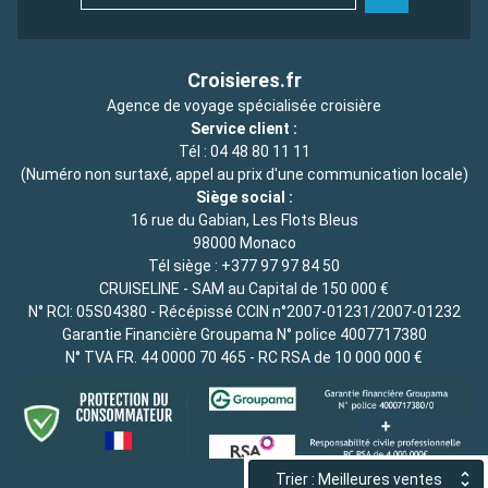
Croisieres.fr
Agence de voyage spécialisée croisière
Service client :
Tél :
04 48 80 11 11
(Numéro non surtaxé, appel au prix d'une communication locale)
Siège social :
16 rue du Gabian, Les Flots Bleus
98000 Monaco
Tél siège :
+377 97 97 84 50
CRUISELINE - SAM au Capital de 150 000 €
N° RCI: 05S04380 - Récépissé CCIN n°2007-01231/2007-01232
Garantie Financière Groupama N° police 4007717380
N° TVA FR. 44 0000 70 465 - RC RSA de 10 000 000 €
Trier : Meilleures ventes