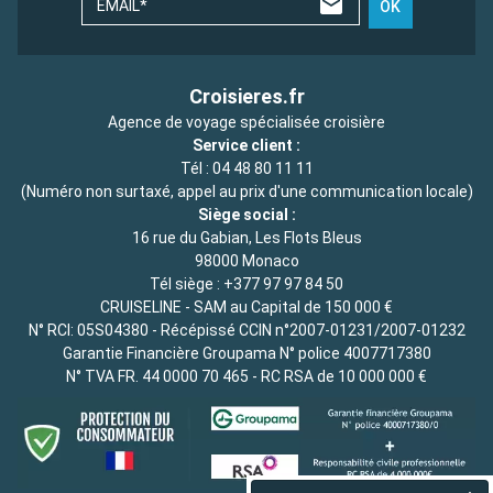
EMAIL*
OK
Croisieres.fr
Agence de voyage spécialisée croisière
Service client :
Tél :
04 48 80 11 11
(Numéro non surtaxé, appel au prix d'une communication locale)
Siège social :
16 rue du Gabian, Les Flots Bleus
98000 Monaco
Tél siège :
+377 97 97 84 50
CRUISELINE - SAM au Capital de 150 000 €
N° RCI: 05S04380 - Récépissé CCIN n°2007-01231/2007-01232
Garantie Financière Groupama N° police 4007717380
N° TVA FR. 44 0000 70 465 - RC RSA de 10 000 000 €