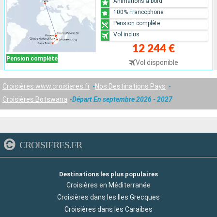
Animations à bord
100% Francophone
Pension complète
Vol inclus
12 244 €
Pension complète
Vol disponible
Croisières www.croisieres.fr
Nos Destinations Pays
Croisières Botswana
Départ En septembre 2026 - 2027
CROISIERES.FR
Destinations les plus populaires
Croisières en Méditerranée
Croisières dans les Iles Grecques
Croisières dans les Caraibes