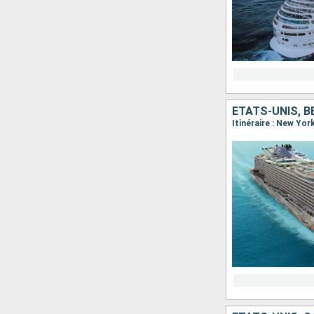
ÉTATS-UNIS, 
Itinéraire : New Yor