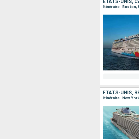
ÉTATS-UNIS, 
Itinéraire : Boston,
ÉTATS-UNIS, 
Itinéraire : New Yor