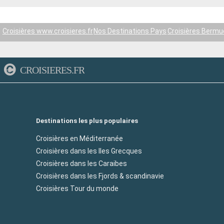
Croisières www.croisieres.fr
Nos Destinations Pays
Croisières Berm
CROISIERES.FR
Destinations les plus populaires
Croisières en Méditerranée
Croisières dans les Iles Grecques
Croisières dans les Caraibes
Croisières dans les Fjords & scandinavie
Croisières Tour du monde