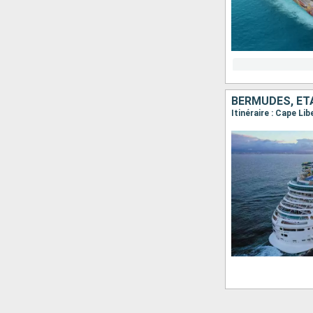
BERMUDES, ÉT
Itinéraire : Cape Li