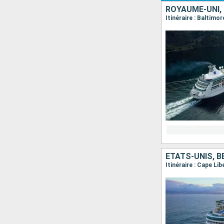
ROYAUME-UNI,
Itinéraire : Baltimo
ÉTATS-UNIS, 
Itinéraire : Cape Li