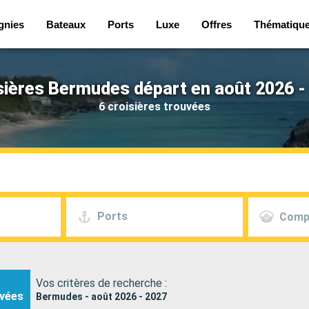
gnies
Bateaux
Ports
Luxe
Offres
Thématiqu
sières Bermudes départ en août 2026 -
6 croisières trouvées
Ports
Comp
Vos critères de recherche :
vées
Bermudes - août 2026 - 2027