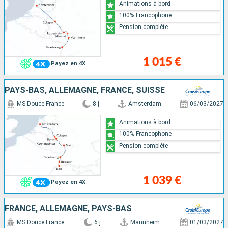
Animations à bord
100% Francophone
Pension complète
1 015 €
Payez en 4X
PAYS-BAS, ALLEMAGNE, FRANCE, SUISSE
MS Douce France
8 j
Amsterdam
06/03/2027
Animations à bord
100% Francophone
Pension complète
1 039 €
Payez en 4X
FRANCE, ALLEMAGNE, PAYS-BAS
MS Douce France
6 j
Mannheim
01/03/2027