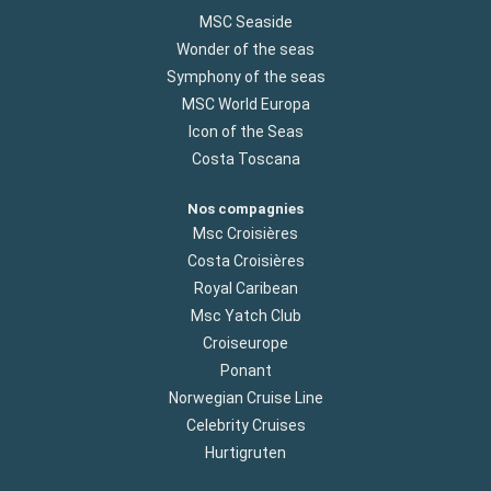
MSC Seaside
Wonder of the seas
Symphony of the seas
MSC World Europa
Icon of the Seas
Costa Toscana
Nos compagnies
Msc Croisières
Costa Croisières
Royal Caribean
Msc Yatch Club
Croiseurope
Ponant
Norwegian Cruise Line
Celebrity Cruises
Hurtigruten