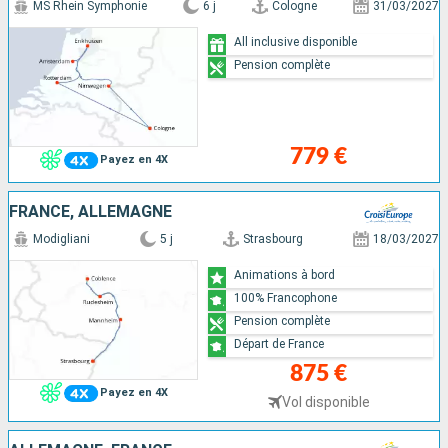
MS Rhein Symphonie
6 j
Cologne
31/03/2027
All inclusive disponible
Pension complète
779 €
Payez en 4X
FRANCE, ALLEMAGNE
Modigliani
5 j
Strasbourg
18/03/2027
Animations à bord
100% Francophone
Pension complète
Départ de France
875 €
Payez en 4X
Vol disponible