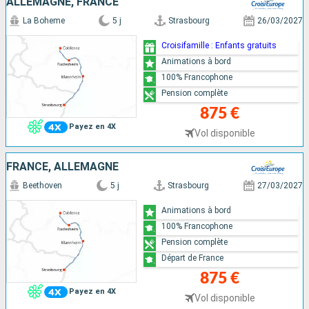
ALLEMAGNE, FRANCE
La Boheme
5 j
Strasbourg
26/03/2027
Croisifamille : Enfants gratuits
Animations à bord
100% Francophone
Pension complète
875 €
Payez en 4X
Vol disponible
FRANCE, ALLEMAGNE
Beethoven
5 j
Strasbourg
27/03/2027
Animations à bord
100% Francophone
Pension complète
Départ de France
875 €
Payez en 4X
Vol disponible