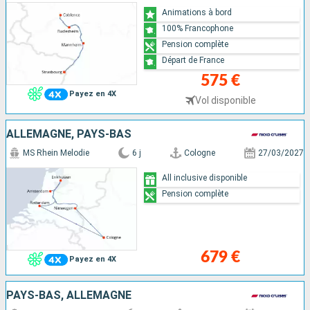
Animations à bord
100% Francophone
Pension complète
Départ de France
575 €
Payez en 4X
Vol disponible
ALLEMAGNE, PAYS-BAS
MS Rhein Melodie
6 j
Cologne
27/03/2027
All inclusive disponible
Pension complète
679 €
Payez en 4X
PAYS-BAS, ALLEMAGNE