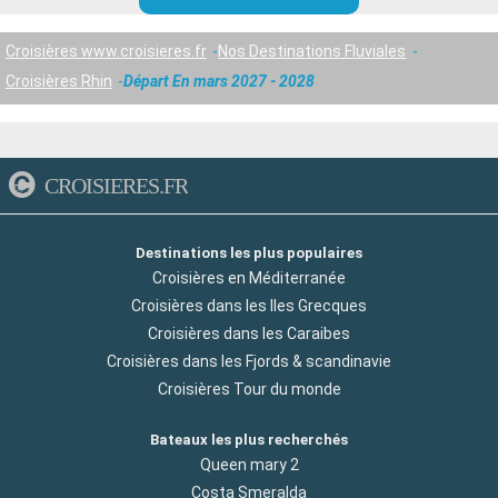
Croisières www.croisieres.fr
Nos Destinations Fluviales
Croisières Rhin
Départ En mars 2027 - 2028
CROISIERES.FR
Destinations les plus populaires
Croisières en Méditerranée
Croisières dans les Iles Grecques
Croisières dans les Caraibes
Croisières dans les Fjords & scandinavie
Croisières Tour du monde
Bateaux les plus recherchés
Queen mary 2
Costa Smeralda